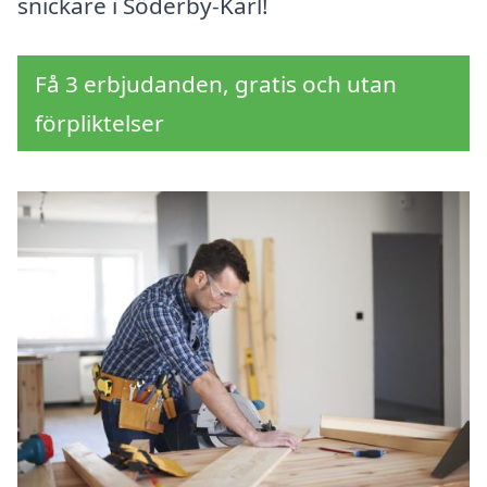
snickare i Söderby-Karl!
Få 3 erbjudanden, gratis och utan
förpliktelser