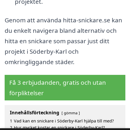
projektet.
Genom att använda hitta-snickare.se kan
du enkelt navigera bland alternativ och
hitta en snickare som passar just ditt
projekt i Söderby-Karl och
omkringliggande städer.
Få 3 erbjudanden, gratis och utan
förpliktelser
Innehållsförteckning
gömma
1
Vad kan en snickare i Söderby-Karl hjälpa till med?
2
Hur mycket kostar en snickare i Söderby-Karl?