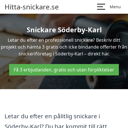
Hitta-snickare.se
Menu
Snickare Söderby-Karl
Letar du efter en professionell snickare? Beskriv ditt
projekt och hämta 3 gratis och icke bindande offerter från
snickeriföretag i Söderby-Karl – direkt här.
Få 3 erbjudanden, gratis och utan förpliktelser
Letar du efter en pålitlig snickare i
Söderby-Karl? Du har kommit till rätt