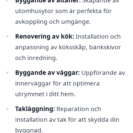
Byggande av altaner:
Skapande av
utomhusytor som är perfekta för
avkoppling och umgänge.
Renovering av kök:
Installation och
anpassning av köksskåp, bänkskivor
och inredning.
Byggande av väggar:
Uppförande av
innerväggar för att optimera
utrymmet i ditt hem.
Takläggning:
Reparation och
installation av tak för att skydda din
byggnad.