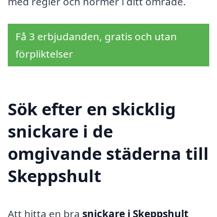
med regler och normer i ditt område.
Få 3 erbjudanden, gratis och utan
förpliktelser
Sök efter en skicklig
snickare i de
omgivande städerna till
Skeppshult
Att hitta en bra
snickare i Skeppshult