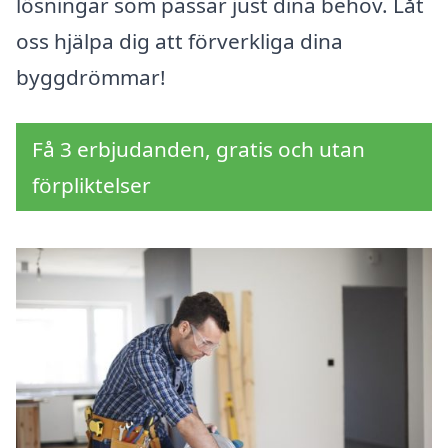
lösningar som passar just dina behov. Låt
oss hjälpa dig att förverkliga dina
byggdrömmar!
Få 3 erbjudanden, gratis och utan
förpliktelser