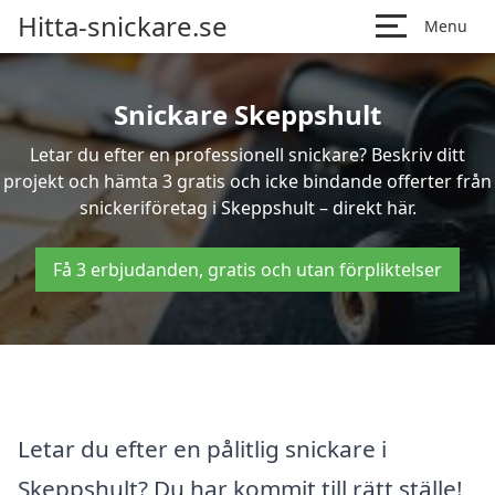
Hitta-snickare.se
Menu
Snickare Skeppshult
Letar du efter en professionell snickare? Beskriv ditt
projekt och hämta 3 gratis och icke bindande offerter från
snickeriföretag i Skeppshult – direkt här.
Få 3 erbjudanden, gratis och utan förpliktelser
Letar du efter en pålitlig snickare i
Skeppshult? Du har kommit till rätt ställe!