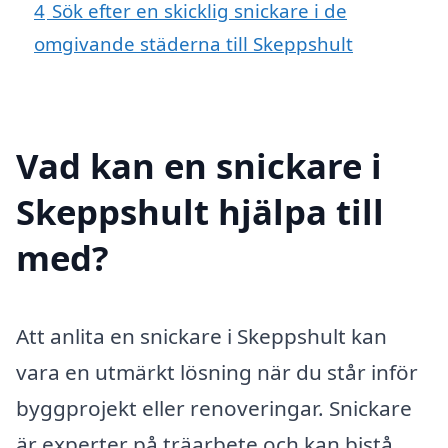
4
Sök efter en skicklig snickare i de
omgivande städerna till Skeppshult
Vad kan en snickare i
Skeppshult hjälpa till
med?
Att anlita en snickare i Skeppshult kan
vara en utmärkt lösning när du står inför
byggprojekt eller renoveringar. Snickare
är experter på träarbete och kan bistå