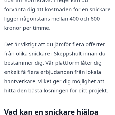
tidsram som krävs. I regel kan du
förvänta dig att kostnaden för en snickare
ligger någonstans mellan 400 och 600
kronor per timme.
Det är viktigt att du jämför flera offerter
från olika snickare i Skeppshult innan du
bestämmer dig. Vår plattform låter dig
enkelt få flera erbjudanden från lokala
hantverkare, vilket ger dig möjlighet att
hitta den bästa lösningen för ditt projekt.
Vad kan en snickare hjälpa