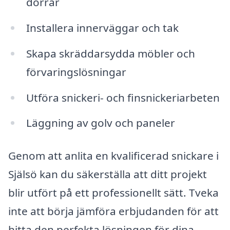
dörrar
Installera innerväggar och tak
Skapa skräddarsydda möbler och
förvaringslösningar
Utföra snickeri- och finsnickeriarbeten
Läggning av golv och paneler
Genom att anlita en kvalificerad snickare i
Själsö kan du säkerställa att ditt projekt
blir utfört på ett professionellt sätt. Tveka
inte att börja jämföra erbjudanden för att
hitta den perfekta lösningen för dina