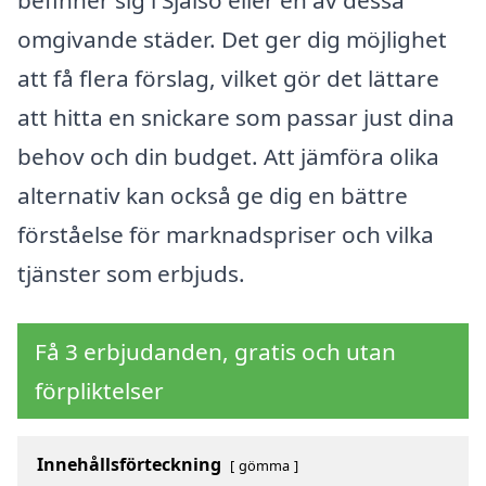
befinner sig i Själsö eller en av dessa
omgivande städer. Det ger dig möjlighet
att få flera förslag, vilket gör det lättare
att hitta en snickare som passar just dina
behov och din budget. Att jämföra olika
alternativ kan också ge dig en bättre
förståelse för marknadspriser och vilka
tjänster som erbjuds.
Få 3 erbjudanden, gratis och utan
förpliktelser
Innehållsförteckning
gömma