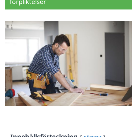
förpliktelser
Innehållsförteckning