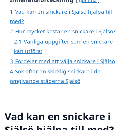
gömma
1
Vad kan en snickare i Själsö hjälpa till
med?
2
Hur mycket kostar en snickare i Själsö?
2.1
Vanliga uppgifter som en snickare
kan utföra:
3
Fördelar med att välja snickare i Själsö
4
Sök efter en skicklig snickare i de
omgivande städerna Själsö
Vad kan en snickare i
Själsö hjälpa till med?