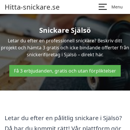
Hitta-snickare.se
Menu
Snickare Själsö
Letar du efter en professionell snickare? Beskriv ditt
projekt och hämta 3 gratis och icke bindande offerter från
snickeriföretag i Själsö – direkt här.
Få 3 erbjudanden, gratis och utan förpliktelser
Letar du efter en pålitlig snickare i Själsö?
Då har du kommit rätt! Vår plattform gör