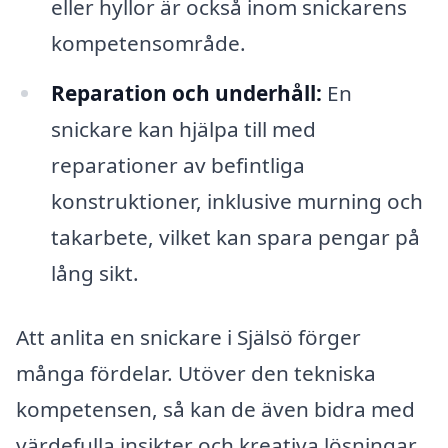
eller hyllor är också inom snickarens
kompetensområde.
Reparation och underhåll:
En
snickare kan hjälpa till med
reparationer av befintliga
konstruktioner, inklusive murning och
takarbete, vilket kan spara pengar på
lång sikt.
Att anlita en snickare i Själsö förger
många fördelar. Utöver den tekniska
kompetensen, så kan de även bidra med
värdefulla insikter och kreativa lösningar