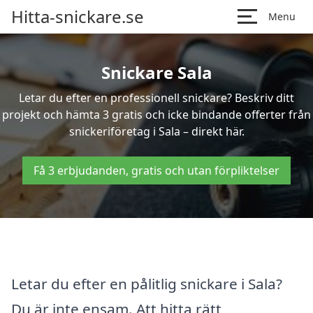
Hitta-snickare.se
Menu
Snickare Sala
Letar du efter en professionell snickare? Beskriv ditt
projekt och hämta 3 gratis och icke bindande offerter från
snickeriföretag i Sala – direkt här.
Få 3 erbjudanden, gratis och utan förpliktelser
Letar du efter en pålitlig snickare i Sala?
Du är inte ensam. Att hitta rätt