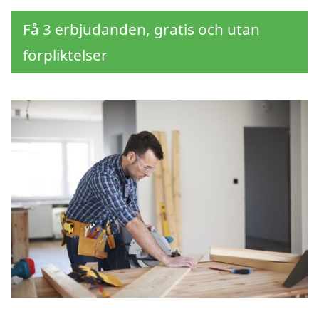
Få 3 erbjudanden, gratis och utan
förpliktelser