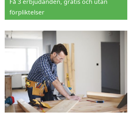
Få 3 erbjudanden, gratis och utan
förpliktelser