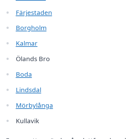
Färjestaden
Borgholm
Kalmar
Ölands Bro
Boda
Lindsdal
Mörbylånga
Kullavik