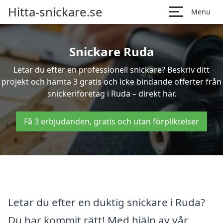
Hitta-snickare.se
Menu
Snickare Ruda
Letar du efter en professionell snickare? Beskriv ditt
projekt och hämta 3 gratis och icke bindande offerter från
snickeriföretag i Ruda – direkt här.
Få 3 erbjudanden, gratis och utan förpliktelser
Letar du efter en duktig snickare i Ruda?
Du har kommit rätt! Med hjälp av vår