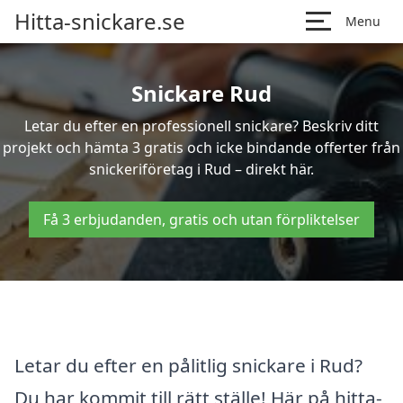
Hitta-snickare.se
Menu
Snickare Rud
Letar du efter en professionell snickare? Beskriv ditt
projekt och hämta 3 gratis och icke bindande offerter från
snickeriföretag i Rud – direkt här.
Få 3 erbjudanden, gratis och utan förpliktelser
Letar du efter en pålitlig snickare i Rud?
Du har kommit till rätt ställe! Här på hitta-