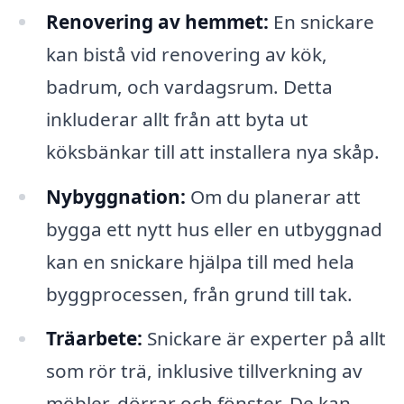
Renovering av hemmet:
En snickare
kan bistå vid renovering av kök,
badrum, och vardagsrum. Detta
inkluderar allt från att byta ut
köksbänkar till att installera nya skåp.
Nybyggnation:
Om du planerar att
bygga ett nytt hus eller en utbyggnad
kan en snickare hjälpa till med hela
byggprocessen, från grund till tak.
Träarbete:
Snickare är experter på allt
som rör trä, inklusive tillverkning av
möbler, dörrar och fönster. De kan