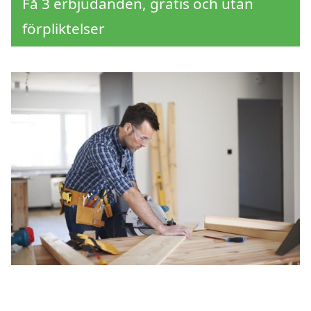
Få 3 erbjudanden, gratis och utan
förpliktelser