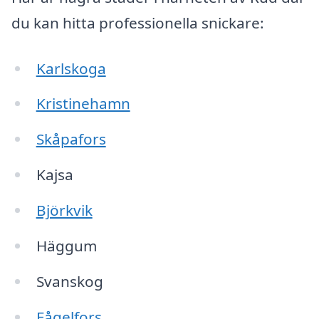
du kan hitta professionella snickare:
Karlskoga
Kristinehamn
Skåpafors
Kajsa
Björkvik
Häggum
Svanskog
Fågelfors