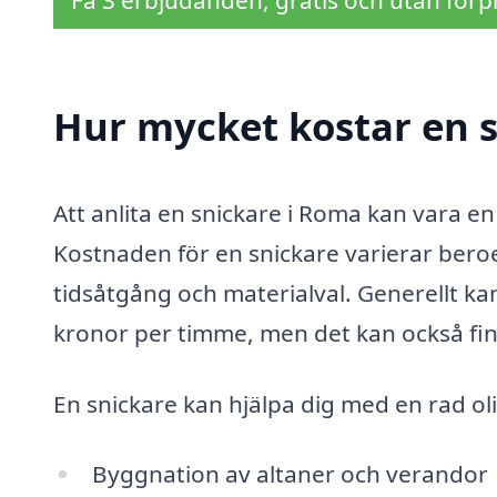
Få 3 erbjudanden, gratis och utan förpl
Hur mycket kostar en 
Att anlita en snickare i Roma kan vara en
Kostnaden för en snickare varierar beroe
tidsåtgång och materialval. Generellt ka
kronor per timme, men det kan också finna
En snickare kan hjälpa dig med en rad oli
Byggnation av altaner och verandor