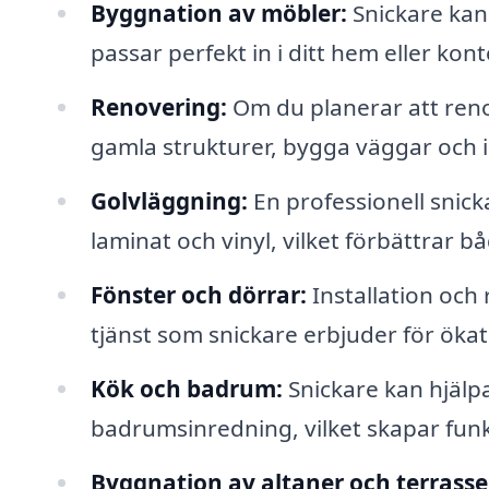
Byggnation av möbler:
Snickare kan
passar perfekt in i ditt hem eller kont
Renovering:
Om du planerar att renov
gamla strukturer, bygga väggar och i
Golvläggning:
En professionell snicka
laminat och vinyl, vilket förbättrar 
Fönster och dörrar:
Installation och 
tjänst som snickare erbjuder för ökat
Kök och badrum:
Snickare kan hjälpa
badrumsinredning, vilket skapar funk
Byggnation av altaner och terrasse