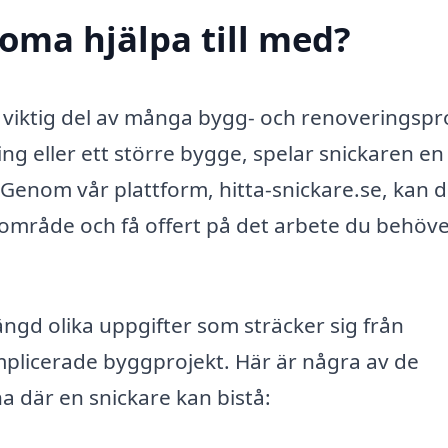
Roma hjälpa till med?
n viktig del av många bygg- och renoveringspr
ng eller ett större bygge, spelar snickaren en
er. Genom vår plattform, hitta-snickare.se, kan 
tt område och få offert på det arbete du behöv
ängd olika uppgifter som sträcker sig från
plicerade byggprojekt. Här är några av de
a där en snickare kan bistå: