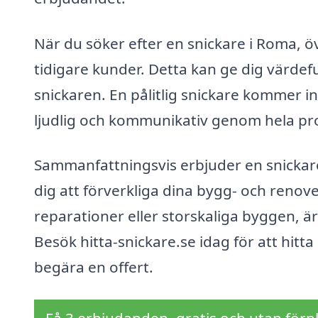
När du söker efter en snickare i Roma, ö
tidigare kunder. Detta kan ge dig värdef
snickaren. En pålitlig snickare kommer int
ljudlig och kommunikativ genom hela pro
Sammanfattningsvis erbjuder en snickar
dig att förverkliga dina bygg- och ren
reparationer eller storskaliga byggen, ä
Besök hitta-snickare.se idag för att hitt
begära en offert.