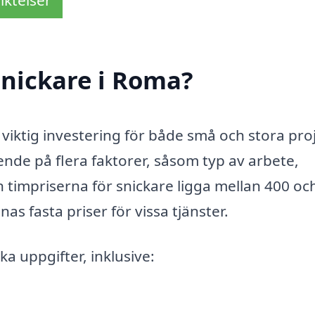
iktelser
snickare i Roma?
 viktig investering för både små och stora pro
nde på flera faktorer, såsom typ av arbete,
n timpriserna för snickare ligga mellan 400 oc
s fasta priser för vissa tjänster.
ka uppgifter, inklusive: