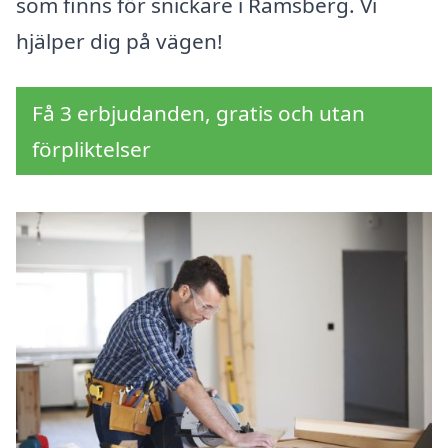
som finns för snickare i Ramsberg. Vi
hjälper dig på vägen!
Få 3 erbjudanden, gratis och utan
förpliktelser