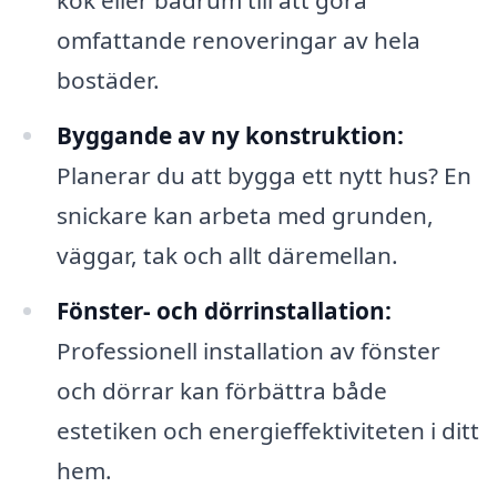
kök eller badrum till att göra
omfattande renoveringar av hela
bostäder.
Byggande av ny konstruktion:
Planerar du att bygga ett nytt hus? En
snickare kan arbeta med grunden,
väggar, tak och allt däremellan.
Fönster- och dörrinstallation:
Professionell installation av fönster
och dörrar kan förbättra både
estetiken och energieffektiviteten i ditt
hem.