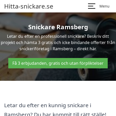
Hitta-snickare.se
Menu
Snickare Ramsberg
Letar du efter en professionell snickare? Beskriv ditt
projekt och hämta 3 gratis och icke bindande offerter från
snickeriföretag i Ramsberg – direkt här.
Få 3 erbjudanden, gratis och utan förpliktelser
Letar du efter en kunnig snickare i
Ramsberg? Du har kommit till rätt ställe!