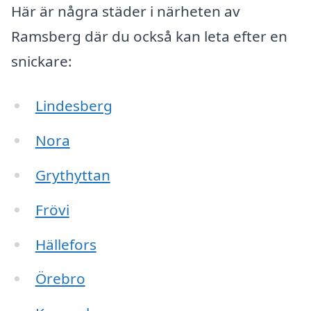
Här är några städer i närheten av
Ramsberg där du också kan leta efter en
snickare:
Lindesberg
Nora
Grythyttan
Frövi
Hällefors
Örebro