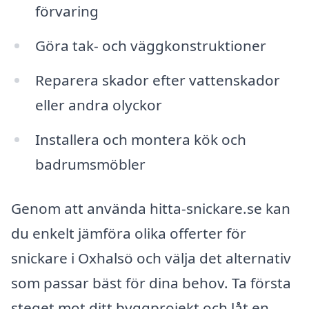
förvaring
Göra tak- och väggkonstruktioner
Reparera skador efter vattenskador
eller andra olyckor
Installera och montera kök och
badrumsmöbler
Genom att använda hitta-snickare.se kan
du enkelt jämföra olika offerter för
snickare i Oxhalsö och välja det alternativ
som passar bäst för dina behov. Ta första
steget mot ditt byggprojekt och låt en