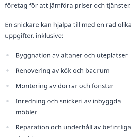
företag för att jämföra priser och tjänster.
En snickare kan hjälpa till med en rad olika
uppgifter, inklusive:
Byggnation av altaner och uteplatser
Renovering av kök och badrum
Montering av dörrar och fönster
Inredning och snickeri av inbyggda
möbler
Reparation och underhåll av befintliga