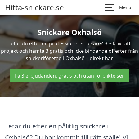
Hitta-snickare.se
Menu
Snickare Oxhalsö
Letar du efter en professionell snickare? Beskriv ditt
projekt och hämta 3 gratis och icke bindande offerter från
snickeriföretag i Oxhalsö – direkt här.
Få 3 erbjudanden, gratis och utan förpliktelser
Letar du efter en pålitlig snickare i
Oxhalsö? Du har kommit till rätt ställe! Vi