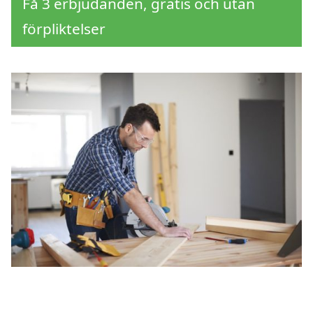
Få 3 erbjudanden, gratis och utan
förpliktelser