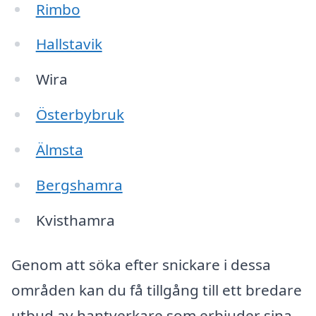
Rimbo
Hallstavik
Wira
Österbybruk
Älmsta
Bergshamra
Kvisthamra
Genom att söka efter snickare i dessa
områden kan du få tillgång till ett bredare
utbud av hantverkare som erbjuder sina