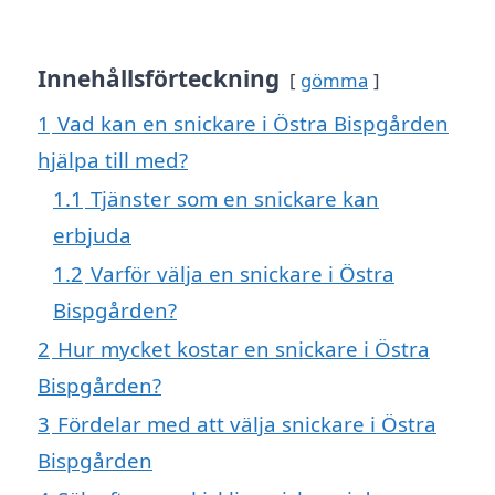
Innehållsförteckning
gömma
1
Vad kan en snickare i Östra Bispgården
hjälpa till med?
1.1
Tjänster som en snickare kan
erbjuda
1.2
Varför välja en snickare i Östra
Bispgården?
2
Hur mycket kostar en snickare i Östra
Bispgården?
3
Fördelar med att välja snickare i Östra
Bispgården