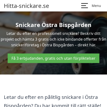
Hitta-snickare.se
Menu
Snickare Östra Bispgården
Letar du efter en professionell snickare? Beskriv ditt
projekt och hämta 3 gratis och icke bindande offerter från
snickeriföretag i Östra Bispgården – direkt här.
Få 3 erbjudanden, gratis och utan förpliktelser
Letar du efter en pålitlig snickare i Östra
Bispgården? Du har kommit till rätt ställe!