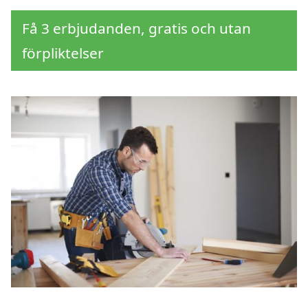
Få 3 erbjudanden, gratis och utan
förpliktelser