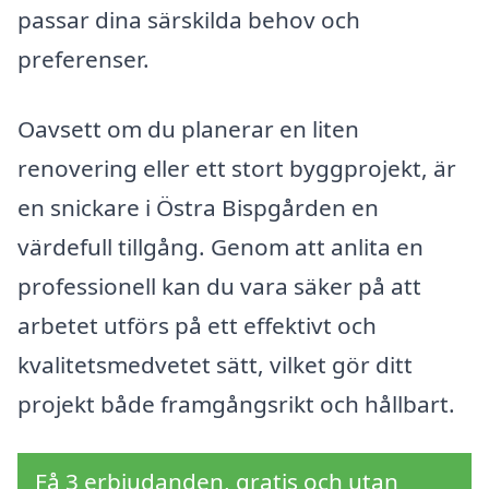
passar dina särskilda behov och
preferenser.
Oavsett om du planerar en liten
renovering eller ett stort byggprojekt, är
en snickare i Östra Bispgården en
värdefull tillgång. Genom att anlita en
professionell kan du vara säker på att
arbetet utförs på ett effektivt och
kvalitetsmedvetet sätt, vilket gör ditt
projekt både framgångsrikt och hållbart.
Få 3 erbjudanden, gratis och utan