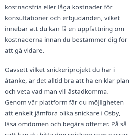
kostnadsfria eller låga kostnader för
konsultationer och erbjudanden, vilket
innebär att du kan få en uppfattning om
kostnaderna innan du bestämmer dig för
att gå vidare.
Oavsett vilket snickeriprojekt du har i
åtanke, är det alltid bra att ha en klar plan
och veta vad man vill åstadkomma.
Genom vår plattform får du möjligheten
att enkelt jämföra olika snickare i Osby,
läsa omdömen och begära offerter. På så
sätt kan du hitta den snickare som passar