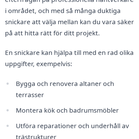
i området, och med så många duktiga
snickare att välja mellan kan du vara säker
på att hitta rätt för ditt projekt.
En snickare kan hjälpa till med en rad olika
uppgifter, exempelvis:
Bygga och renovera altaner och
terrasser
Montera kök och badrumsmöbler
Utföra reparationer och underhåll av
trästrukturer