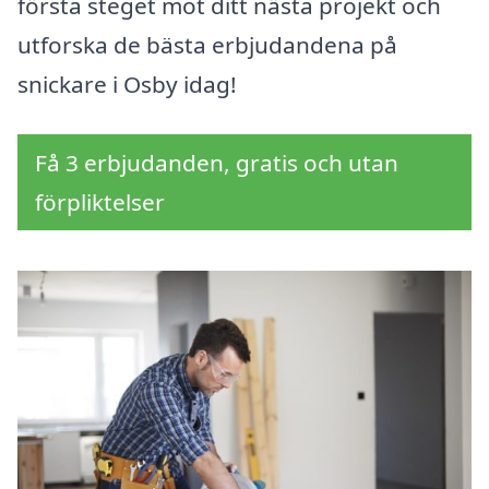
första steget mot ditt nästa projekt och
utforska de bästa erbjudandena på
snickare i Osby idag!
Få 3 erbjudanden, gratis och utan
förpliktelser