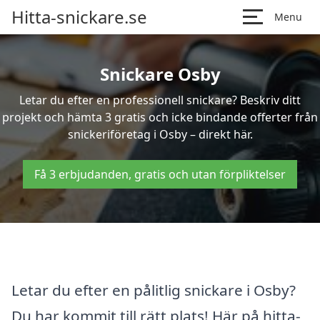
Hitta-snickare.se
Menu
Snickare Osby
Letar du efter en professionell snickare? Beskriv ditt
projekt och hämta 3 gratis och icke bindande offerter från
snickeriföretag i Osby – direkt här.
Få 3 erbjudanden, gratis och utan förpliktelser
Letar du efter en pålitlig snickare i Osby?
Du har kommit till rätt plats! Här på hitta-