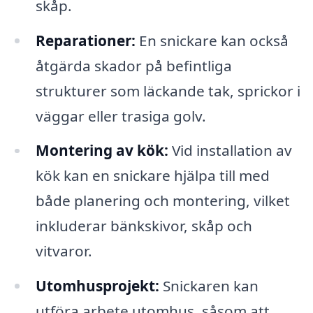
skåp.
Reparationer:
En snickare kan också
åtgärda skador på befintliga
strukturer som läckande tak, sprickor i
väggar eller trasiga golv.
Montering av kök:
Vid installation av
kök kan en snickare hjälpa till med
både planering och montering, vilket
inkluderar bänkskivor, skåp och
vitvaror.
Utomhusprojekt:
Snickaren kan
utföra arbete utomhus, såsom att