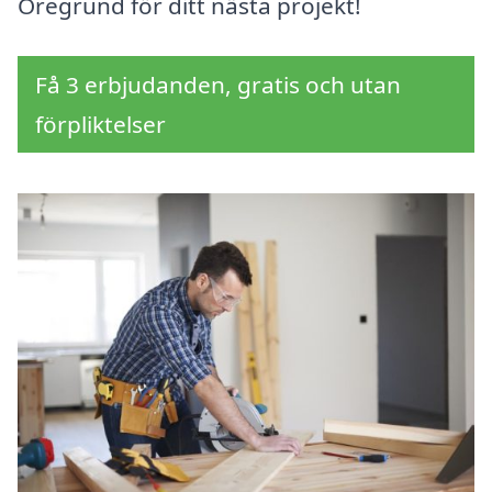
Öregrund för ditt nästa projekt!
Få 3 erbjudanden, gratis och utan
förpliktelser