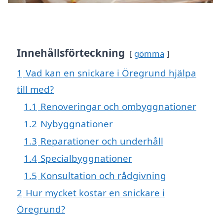
Innehållsförteckning
gömma
1
Vad kan en snickare i Öregrund hjälpa
till med?
1.1
Renoveringar och ombyggnationer
1.2
Nybyggnationer
1.3
Reparationer och underhåll
1.4
Specialbyggnationer
1.5
Konsultation och rådgivning
2
Hur mycket kostar en snickare i
Öregrund?