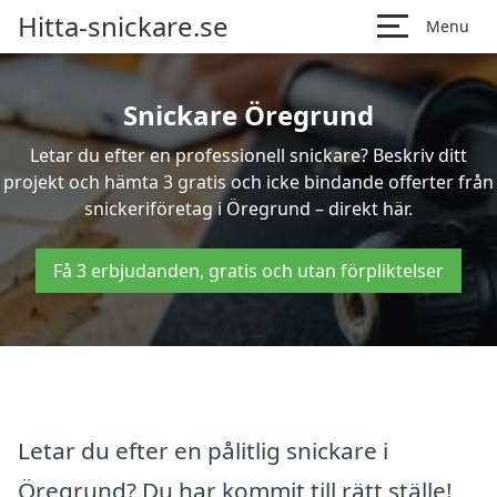
Hitta-snickare.se
Menu
Snickare Öregrund
Letar du efter en professionell snickare? Beskriv ditt
projekt och hämta 3 gratis och icke bindande offerter från
snickeriföretag i Öregrund – direkt här.
Få 3 erbjudanden, gratis och utan förpliktelser
Letar du efter en pålitlig snickare i
Öregrund? Du har kommit till rätt ställe!