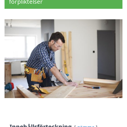
förpliktelser
Innehållsförteckning