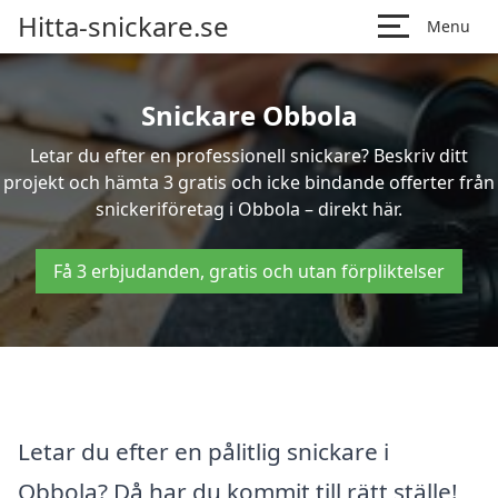
Hitta-snickare.se
Menu
Snickare Obbola
Letar du efter en professionell snickare? Beskriv ditt
projekt och hämta 3 gratis och icke bindande offerter från
snickeriföretag i Obbola – direkt här.
Få 3 erbjudanden, gratis och utan förpliktelser
Letar du efter en pålitlig snickare i
Obbola? Då har du kommit till rätt ställe!