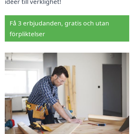
idéer till verklighet!
Få 3 erbjudanden, gratis och utan
förpliktelser