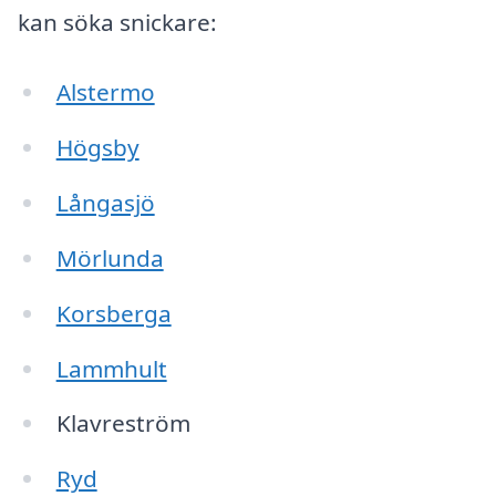
kan söka snickare:
Alstermo
Högsby
Långasjö
Mörlunda
Korsberga
Lammhult
Klavreström
Ryd