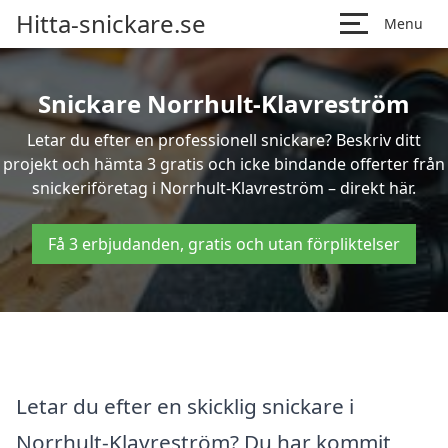
Hitta-snickare.se
Menu
Snickare Norrhult-Klavreström
Letar du efter en professionell snickare? Beskriv ditt
projekt och hämta 3 gratis och icke bindande offerter från
snickeriföretag i Norrhult-Klavreström – direkt här.
Få 3 erbjudanden, gratis och utan förpliktelser
Letar du efter en skicklig snickare i
Norrhult-Klavreström? Du har kommit