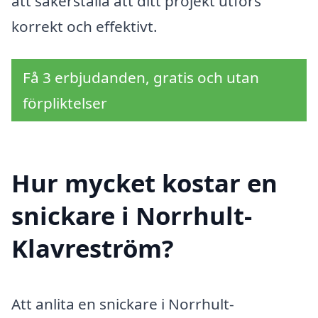
att säkerställa att ditt projekt utförs
korrekt och effektivt.
Få 3 erbjudanden, gratis och utan
förpliktelser
Hur mycket kostar en
snickare i Norrhult-
Klavreström?
Att anlita en snickare i Norrhult-