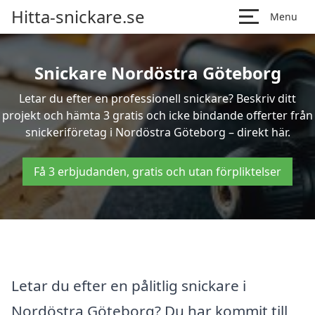
Hitta-snickare.se
Menu
Snickare Nordöstra Göteborg
Letar du efter en professionell snickare? Beskriv ditt
projekt och hämta 3 gratis och icke bindande offerter från
snickeriföretag i Nordöstra Göteborg – direkt här.
Få 3 erbjudanden, gratis och utan förpliktelser
Letar du efter en pålitlig snickare i
Nordöstra Göteborg? Du har kommit till