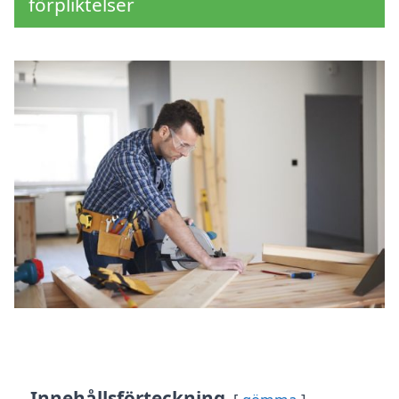
förpliktelser
Innehållsförteckning