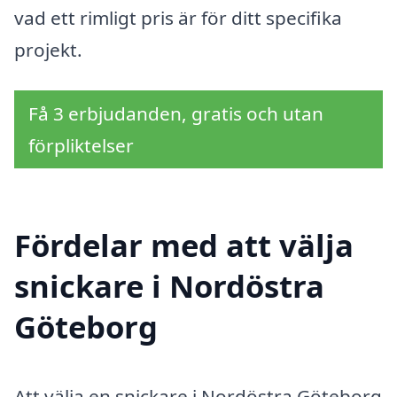
vad ett rimligt pris är för ditt specifika
projekt.
Få 3 erbjudanden, gratis och utan
förpliktelser
Fördelar med att välja
snickare i Nordöstra
Göteborg
Att välja en snickare i Nordöstra Göteborg