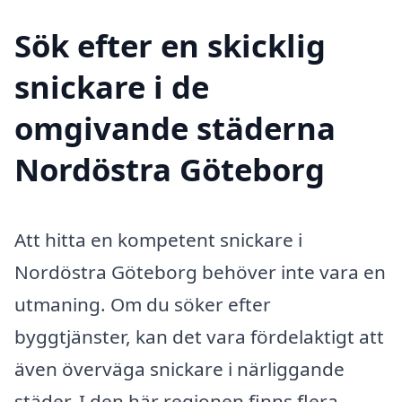
Sök efter en skicklig
snickare i de
omgivande städerna
Nordöstra Göteborg
Att hitta en kompetent snickare i
Nordöstra Göteborg behöver inte vara en
utmaning. Om du söker efter
byggtjänster, kan det vara fördelaktigt att
även överväga snickare i närliggande
städer. I den här regionen finns flera