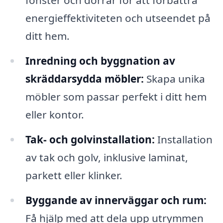
fönster och dörrar för att förbättra
energieffektiviteten och utseendet på
ditt hem.
Inredning och byggnation av
skräddarsydda möbler:
Skapa unika
möbler som passar perfekt i ditt hem
eller kontor.
Tak- och golvinstallation:
Installation
av tak och golv, inklusive laminat,
parkett eller klinker.
Byggande av innerväggar och rum:
Få hjälp med att dela upp utrymmen