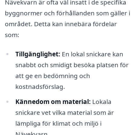
Nävekvarn är ofta väl insatt i de specifika
byggnormer och förhållanden som gäller i
området. Detta kan innebära fördelar
som:
Tillgänglighet:
En lokal snickare kan
snabbt och smidigt besöka platsen för
att ge en bedömning och
kostnadsförslag.
Kännedom om material:
Lokala
snickare vet vilka material som är
lämpliga för klimat och miljö i
Nävekvarn.