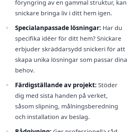
föryngring av en gammal struktur, kan
snickare bringa liv i ditt hem igen.
Specialanpassade lösningar:
Har du
specifika idéer för ditt hem? Snickare
erbjuder skräddarsydd snickeri för att
skapa unika lösningar som passar dina
behov.
Färdigställande av projekt:
Stöder
dig med sista handen på verket,
såsom slipning, målningsberedning
och installation av beslag.
Rådgivning:
Ger professionella råd