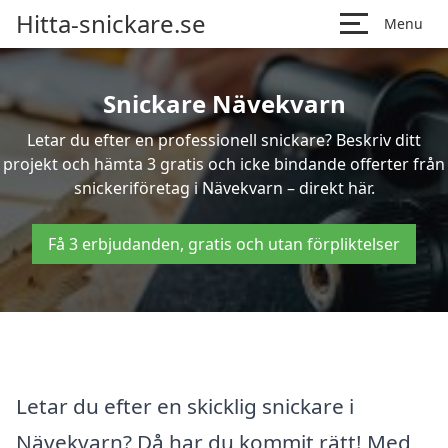
Hitta-snickare.se
Menu
Snickare Nävekvarn
Letar du efter en professionell snickare? Beskriv ditt
projekt och hämta 3 gratis och icke bindande offerter från
snickeriföretag i Nävekvarn – direkt här.
Få 3 erbjudanden, gratis och utan förpliktelser
Letar du efter en skicklig snickare i
Nävekvarn? Då har du kommit rätt! Med