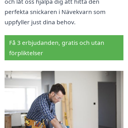
och låt oss hjälpa dig att hitta den
perfekta snickaren i Nävekvarn som
uppfyller just dina behov.
Få 3 erbjudanden, gratis och utan
förpliktelser