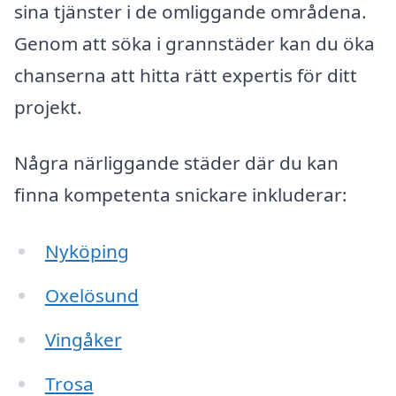
sina tjänster i de omliggande områdena.
Genom att söka i grannstäder kan du öka
chanserna att hitta rätt expertis för ditt
projekt.
Några närliggande städer där du kan
finna kompetenta snickare inkluderar:
Nyköping
Oxelösund
Vingåker
Trosa