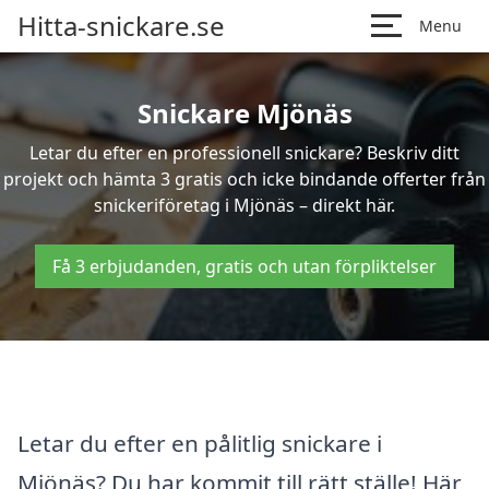
Hitta-snickare.se
Menu
Snickare Mjönäs
Letar du efter en professionell snickare? Beskriv ditt
projekt och hämta 3 gratis och icke bindande offerter från
snickeriföretag i Mjönäs – direkt här.
Få 3 erbjudanden, gratis och utan förpliktelser
Letar du efter en pålitlig snickare i
Mjönäs? Du har kommit till rätt ställe! Här