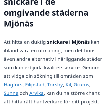
snickare i de
omgivande städerna
Mjönäs
Att hitta en duktig
snickare i Mjönäs
kan
ibland vara en utmaning, men det finns
även andra alternativ i närliggande städer
som kan erbjuda kvalitetsservice. Genom
att vidga din sökning till områden som
Hagfors
,
Filipstad
,
Torsby
,
Kil
,
Grums
,
Sunne
och
Arvika
, kan du ha större chans
att hitta rätt hantverkare för ditt projekt.