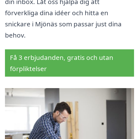
din inbox. Låt oss hjälpa dig att
förverkliga dina idéer och hitta en
snickare i Mjönäs som passar just dina
behov.
Få 3 erbjudanden, gratis och utan
förpliktelser