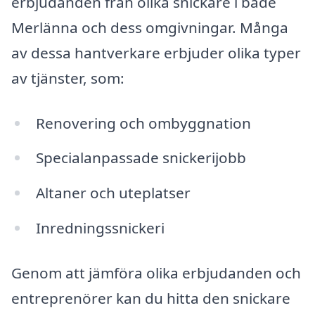
erbjudanden från olika snickare i både
Merlänna och dess omgivningar. Många
av dessa hantverkare erbjuder olika typer
av tjänster, som:
Renovering och ombyggnation
Specialanpassade snickerijobb
Altaner och uteplatser
Inredningssnickeri
Genom att jämföra olika erbjudanden och
entreprenörer kan du hitta den snickare