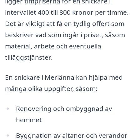
ligger timpriserna för en snickare i
intervallet 400 till 800 kronor per timme.
Det är viktigt att få en tydlig offert som
beskriver vad som ingår i priset, såsom
material, arbete och eventuella
tilläggstjänster.
En snickare i Merlänna kan hjälpa med
många olika uppgifter, såsom:
Renovering och ombyggnad av
hemmet
Byggnation av altaner och verandor