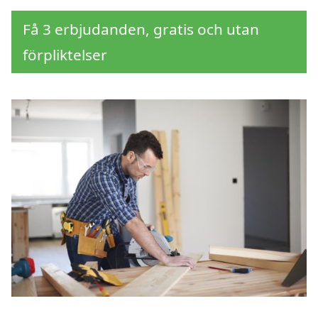
Få 3 erbjudanden, gratis och utan
förpliktelser