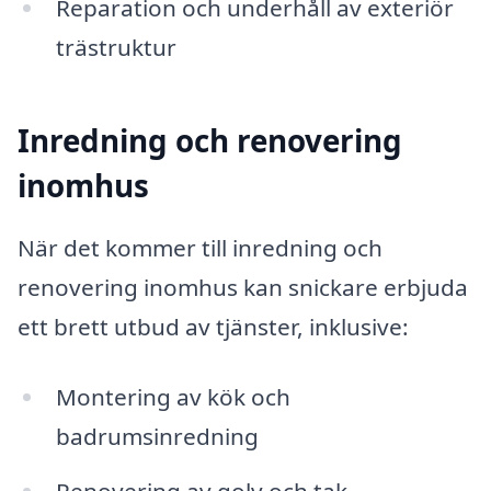
Reparation och underhåll av exteriör
trästruktur
Inredning och renovering
inomhus
När det kommer till inredning och
renovering inomhus kan snickare erbjuda
ett brett utbud av tjänster, inklusive:
Montering av kök och
badrumsinredning
Renovering av golv och tak