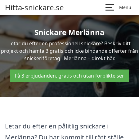
Hitta-snickare.se
Menu
Snickare Merlänna
Letar du efter en professionell snickare? Beskriv ditt
projekt och hämta 3 gratis och icke bindande offerter från
snickeriföretag i Merlänna – direkt här.
Få 3 erbjudanden, gratis och utan förpliktelser
Letar du efter en pålitlig snickare i
Merlänna? Du har kommit till rätt ställe.