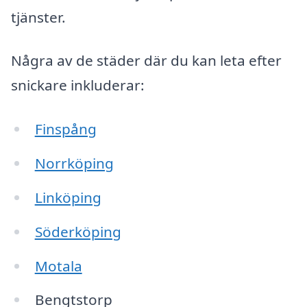
tjänster.
Några av de städer där du kan leta efter
snickare inkluderar:
Finspång
Norrköping
Linköping
Söderköping
Motala
Bengtstorp