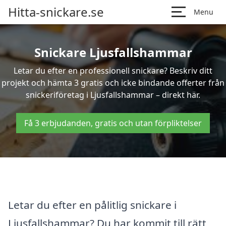
Hitta-snickare.se
Menu
Snickare Ljusfallshammar
Letar du efter en professionell snickare? Beskriv ditt
projekt och hämta 3 gratis och icke bindande offerter från
snickeriföretag i Ljusfallshammar – direkt här.
Få 3 erbjudanden, gratis och utan förpliktelser
Letar du efter en pålitlig snickare i
Ljusfallshammar? Du har kommit till rätt