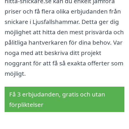
hitta-snickare.se kan du enkelt jämföra
priser och få flera olika erbjudanden från
snickare i Ljusfallshammar. Detta ger dig
möjlighet att hitta den mest prisvärda och
pålitliga hantverkaren för dina behov. Var
noga med att beskriva ditt projekt
noggrant för att få så exakta offerter som
möjligt.
Få 3 erbjudanden, gratis och utan
förpliktelser