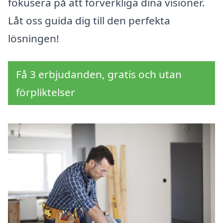
fokusera på att förverkliga dina visioner.
Låt oss guida dig till den perfekta
lösningen!
Få 3 erbjudanden, gratis och utan
förpliktelser