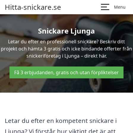
Hitta-snickare.se
Menu
Snickare Ljunga
Letar du efter en professionell snickare? Beskriv ditt
projekt och hämta 3 gratis och icke bindande offerter från
snickeriföretag i Ljunga – direkt här.
Få 3 erbjudanden, gratis och utan förpliktelser
Letar du efter en kompetent snickare i
Ljunga? Vi förstår hur viktigt det är att