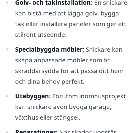
Golv- och takinstallation:
En snickare
kan bistå med att lägga golv, bygga
tak eller installera paneler som ger ett
stilrent utseende.
Specialbyggda möbler:
Snickare kan
skapa anpassade möbler som är
skräddarsydda för att passa ditt hem
och dina behov perfekt.
Utebyggen:
Förutom inomhusprojekt
kan snickare även bygga garage,
växthus eller stängsel.
Reparationer:
När skador uppstår