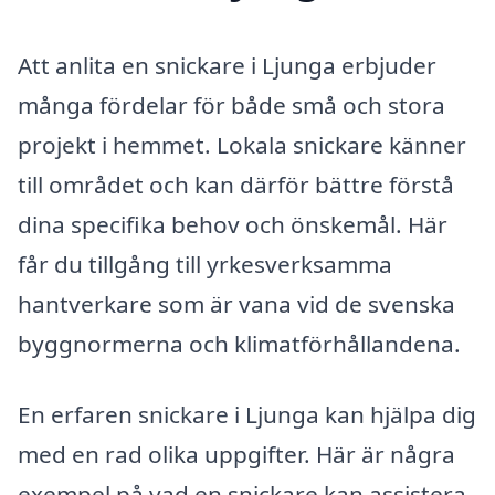
Att anlita en snickare i Ljunga erbjuder
många fördelar för både små och stora
projekt i hemmet. Lokala snickare känner
till området och kan därför bättre förstå
dina specifika behov och önskemål. Här
får du tillgång till yrkesverksamma
hantverkare som är vana vid de svenska
byggnormerna och klimatförhållandena.
En erfaren snickare i Ljunga kan hjälpa dig
med en rad olika uppgifter. Här är några
exempel på vad en snickare kan assistera