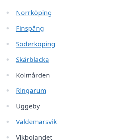
Norrköping
Finspång
Söderköping
Skärblacka
Kolmården
Ringarum
Uggeby
Valdemarsvik
Vikbolandet