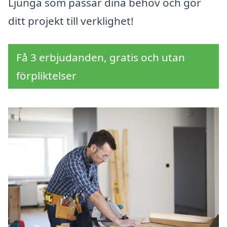
Ljunga som passar dina behov och gör
ditt projekt till verklighet!
Få 3 erbjudanden, gratis och utan
förpliktelser