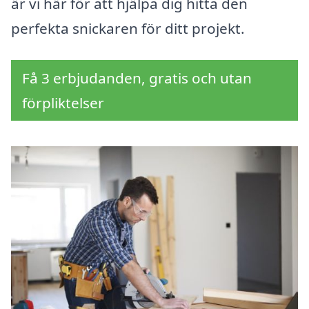
är vi här för att hjälpa dig hitta den
perfekta snickaren för ditt projekt.
Få 3 erbjudanden, gratis och utan
förpliktelser