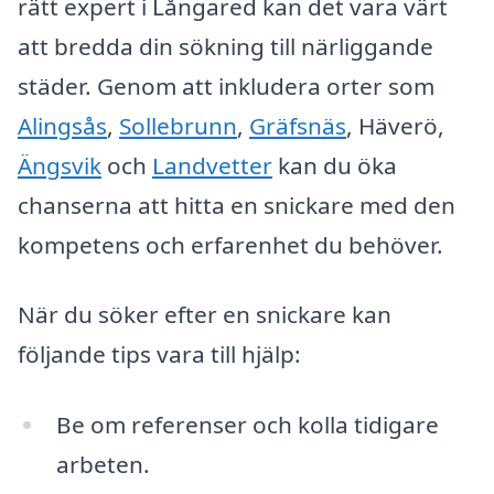
rätt expert i Långared kan det vara värt
att bredda din sökning till närliggande
städer. Genom att inkludera orter som
Alingsås
,
Sollebrunn
,
Gräfsnäs
, Häverö,
Ängsvik
och
Landvetter
kan du öka
chanserna att hitta en snickare med den
kompetens och erfarenhet du behöver.
När du söker efter en snickare kan
följande tips vara till hjälp:
Be om referenser och kolla tidigare
arbeten.