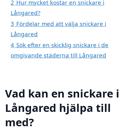
2
Hur mycket kostar en snickare i
Långared?
3
Fördelar med att välja snickare i
Långared
4
Sök efter en skicklig snickare i de
omgivande städerna till Långared
Vad kan en snickare i
Långared hjälpa till
med?