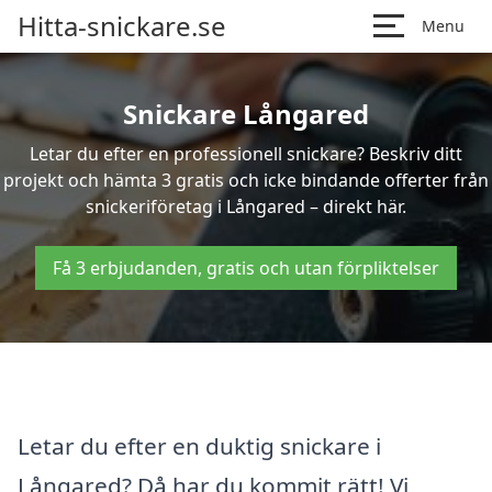
Hitta-snickare.se
Menu
Snickare Långared
Letar du efter en professionell snickare? Beskriv ditt
projekt och hämta 3 gratis och icke bindande offerter från
snickeriföretag i Långared – direkt här.
Få 3 erbjudanden, gratis och utan förpliktelser
Letar du efter en duktig snickare i
Långared? Då har du kommit rätt! Vi