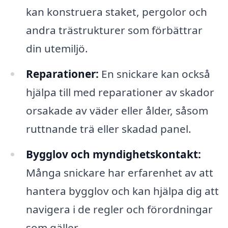
kan konstruera staket, pergolor och
andra trästrukturer som förbättrar
din utemiljö.
Reparationer:
En snickare kan också
hjälpa till med reparationer av skador
orsakade av väder eller ålder, såsom
ruttnande trä eller skadad panel.
Bygglov och myndighetskontakt:
Många snickare har erfarenhet av att
hantera bygglov och kan hjälpa dig att
navigera i de regler och förordningar
som gäller.