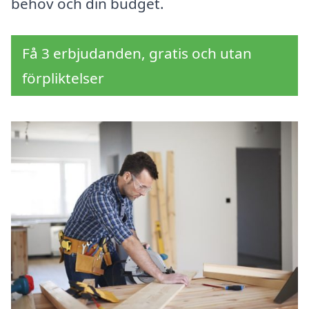
behov och din budget.
Få 3 erbjudanden, gratis och utan
förpliktelser