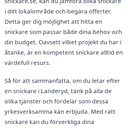
snickare.se, kan du jämföra olika snickare
i ditt lokalområde och begära offerter.
Detta ger dig möjlighet att hitta en
snickare som passar både dina behov och
din budget. Oavsett vilket projekt du har i
åtanke, är en kompetent snickare alltid en
värdefull resurs.
Så för att sammanfatta, om du letar efter
en snickare i Landeryd, tänk på alla de
olika tjänster och fördelar som dessa
yrkesverksamma kan erbjuda. Med rätt
snickare kan du förverkliga dina