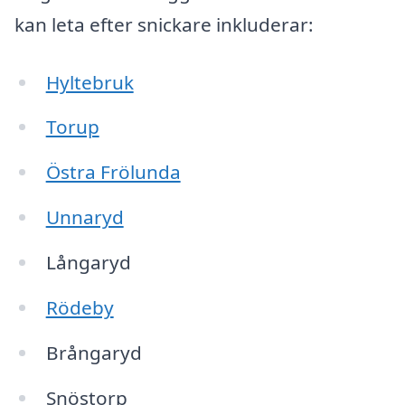
kan leta efter snickare inkluderar:
Hyltebruk
Torup
Östra Frölunda
Unnaryd
Långaryd
Rödeby
Brångaryd
Snöstorp