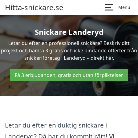
Hitta-snickare.se
Menu
Snickare Landeryd
Letar du efter en professionell snickare? Beskriv ditt
projekt och hämta 3 gratis och icke bindande offerter från
snickeriföretag i Landeryd – direkt här.
Få 3 erbjudanden, gratis och utan förpliktelser
Letar du efter en duktig snickare i
Landeryd? Då har du kommit rätt! Vi