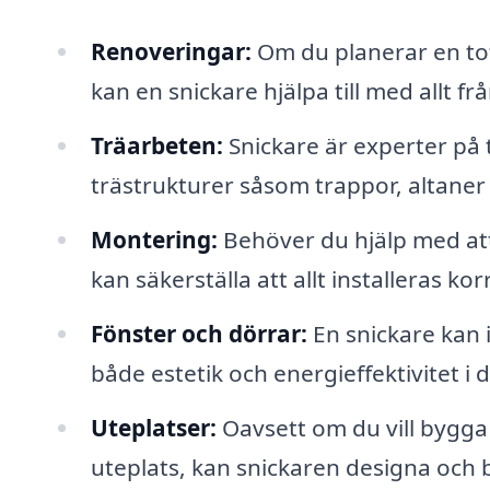
Renoveringar:
Om du planerar en tot
kan en snickare hjälpa till med allt f
Träarbeten:
Snickare är experter på t
trästrukturer såsom trappor, altaner
Montering:
Behöver du hjälp med att
kan säkerställa att allt installeras ko
Fönster och dörrar:
En snickare kan i
både estetik och energieffektivitet i 
Uteplatser:
Oavsett om du vill bygga 
uteplats, kan snickaren designa och