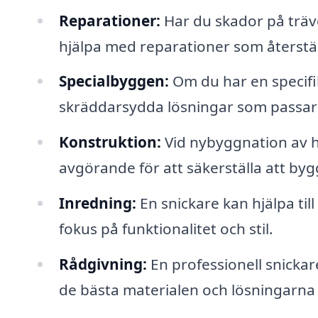
Reparationer:
Har du skador på träve
hjälpa med reparationer som återstä
Specialbyggen:
Om du har en specifik
skräddarsydda lösningar som passar
Konstruktion:
Vid nybyggnation av h
avgörande för att säkerställa att bygg
Inredning:
En snickare kan hjälpa ti
fokus på funktionalitet och stil.
Rådgivning:
En professionell snickar
de bästa materialen och lösningarna f