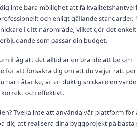
dig inte bara möjlighet att få kvalitetshantver
professionellt och enligt gällande standarder. 
nickare i ditt närområde, vilket gör det enkelt
ett erbjudande som passar din budget.
m ihåg att det alltid är en bra idé att be om
e för att försäkra dig om att du väljer rätt pe
du har i åtanke, är en duktig snickare en värdef
t korrekt och effektivt.
den? Tveka inte att använda vår plattform för 
pa dig att realisera dina byggprojekt på bästa 