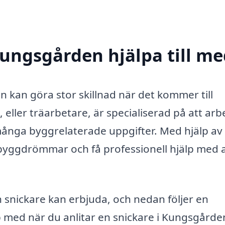
Kungsgården hjälpa till me
n kan göra stor skillnad när det kommer till
eller träarbetare, är specialiserad på att arb
ånga byggrelaterade uppgifter. Med hjälp av
byggdrömmar och få professionell hjälp med a
 snickare kan erbjuda, och nedan följer en
p med när du anlitar en snickare i Kungsgårde