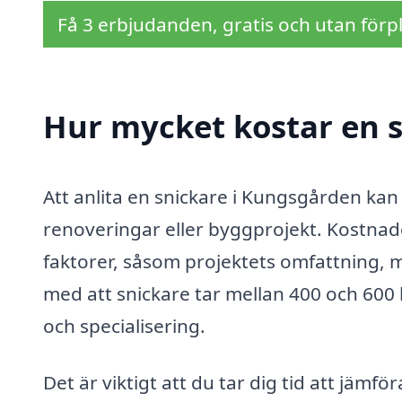
Få 3 erbjudanden, gratis och utan förpl
Hur mycket kostar en 
Att anlita en snickare i Kungsgården kan
renoveringar eller byggprojekt. Kostnad
faktorer, såsom projektets omfattning, m
med att snickare tar mellan 400 och 60
och specialisering.
Det är viktigt att du tar dig tid att jämfö