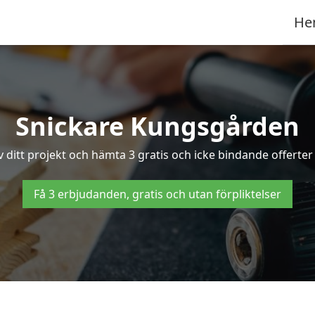
He
Snickare Kungsgården
v ditt projekt och hämta 3 gratis och icke bindande offerter
Få 3 erbjudanden, gratis och utan förpliktelser