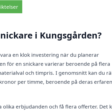
iktelser
snickare i Kungsgården?
 vara en klok investering när du planerar
en för en snickare varierar beroende på flera
aterialval och timpris. I genomsnitt kan du r
0 kronor per timme, beroende på deras erfare
ra olika erbjudanden och få flera offerter. Det 