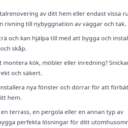
alrenovering av ditt hem eller endast vissa r
rån rivning till nybyggnation av väggar och tak.
rä och kan hjälpa till med att bygga och instal
 och skåp.
 montera kök, möbler eller inredning? Snicka
rrekt och säkert.
nstallera nya fönster och dörrar för att förbä
ditt hem.
en terrass, en pergola eller en annan typ av
 bygga perfekta lösningar för ditt utomhusom