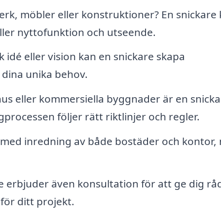
rk, möbler eller konstruktioner? En snickare
ller nyttofunktion och utseende.
 idé eller vision kan en snickare skapa
 dina unika behov.
us eller kommersiella byggnader är en snicka
processen följer rätt riktlinjer och regler.
ll med inredning av både bostäder och kontor,
e erbjuder även konsultation för att ge dig r
ör ditt projekt.