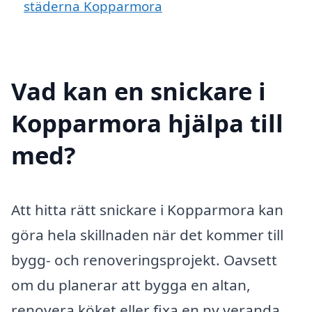
städerna Kopparmora
Vad kan en snickare i
Kopparmora hjälpa till
med?
Att hitta rätt snickare i Kopparmora kan
göra hela skillnaden när det kommer till
bygg- och renoveringsprojekt. Oavsett
om du planerar att bygga en altan,
renovera köket eller fixa en ny veranda,