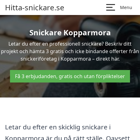
Hitta-snickare.se
Menu
Snickare Kopparmora
Letar du efter en professionell snickare? Beskriv ditt
projekt och hämta 3 gratis och icke bindande offerter från
snickeriföretag i Kopparmora – direkt här.
Få 3 erbjudanden, gratis och utan förpliktelser
Letar du efter en skicklig snickare i
Kopparmora är du på rätt ställe. Oavsett