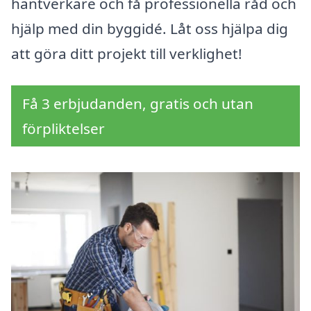
hantverkare och få professionella råd och
hjälp med din byggidé. Låt oss hjälpa dig
att göra ditt projekt till verklighet!
Få 3 erbjudanden, gratis och utan
förpliktelser