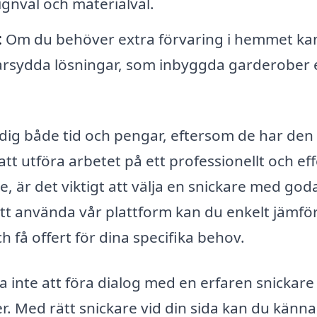
ignval och materialval.
:
Om du behöver extra förvaring i hemmet ka
ddarsydda lösningar, som inbyggda garderober e
a dig både tid och pengar, eftersom de har den
t utföra arbetet på ett professionellt och eff
ke, är det viktigt att välja en snickare med god
tt använda vår plattform kan du enkelt jämfö
h få offert för dina specifika behov.
ka inte att föra dialog med en erfaren snickar
er. Med rätt snickare vid din sida kan du känna