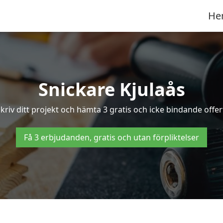
He
Snickare Kjulaås
kriv ditt projekt och hämta 3 gratis och icke bindande offerte
Få 3 erbjudanden, gratis och utan förpliktelser