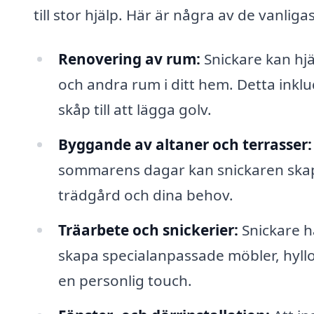
till stor hjälp. Här är några av de vanli
Renovering av rum:
Snickare kan hj
och andra rum i ditt hem. Detta inklu
skåp till att lägga golv.
Byggande av altaner och terrasser:
sommarens dagar kan snickaren skap
trädgård och dina behov.
Träarbete och snickerier:
Snickare h
skapa specialanpassade möbler, hyll
en personlig touch.