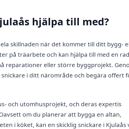
julaås hjälpa till med?
hela skillnaden när det kommer till ditt bygg- e
ter på träarbete och kan hjälpa till med en rad
å reparationer eller större byggprojekt. Ge
 snickare i ditt närområde och begära offert f
s- och utomhusprojekt, och deras expertis
Oavsett om du planerar att bygga en altan,
ten i köket, kan en skicklig snickare i Kjulaås