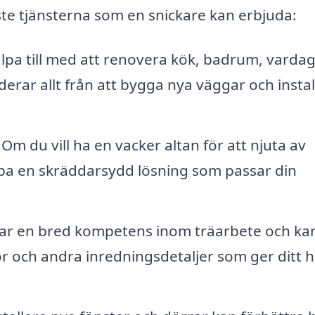
gaste tjänsterna som en snickare kan erbjuda:
älpa till med att renovera kök, badrum, vard
derar allt från att bygga nya väggar och instal
Om du vill ha en vacker altan för att njuta av
a en skräddarsydd lösning som passar din
ar en bred kompetens inom träarbete och ka
or och andra inredningsdetaljer som ger ditt 