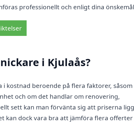
mföras professionellt och enligt dina önskemål
iktelser
nickare i Kjulaås?
era i kostnad beroende på flera faktorer, såsom
renhet och om det handlar om renovering,
llt sett kan man förvänta sig att priserna lig
 kan dock vara bra att jämföra flera offerter