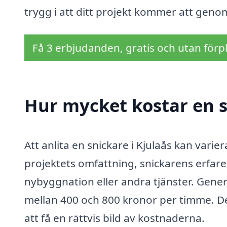
trygg i att ditt projekt kommer att geno
Få 3 erbjudanden, gratis och utan förpl
Hur mycket kostar en s
Att anlita en snickare i Kjulaås kan vari
projektets omfattning, snickarens erfa
nybyggnation eller andra tjänster. Genere
mellan 400 och 800 kronor per timme. Det
att få en rättvis bild av kostnaderna.