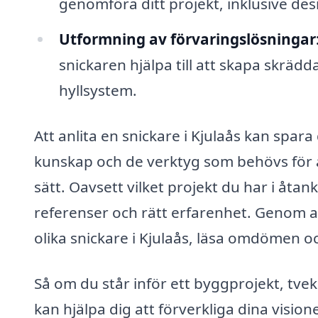
genomföra ditt projekt, inklusive des
Utformning av förvaringslösningar
snickaren hjälpa till att skapa skrä
hyllsystem.
Att anlita en snickare i Kjulaås kan spar
kunskap och de verktyg som behövs för at
sätt. Oavsett vilket projekt du har i åtan
referenser och rätt erfarenhet. Genom a
olika snickare i Kjulaås, läsa omdömen oc
Så om du står inför ett byggprojekt, tve
kan hjälpa dig att förverkliga dina vision