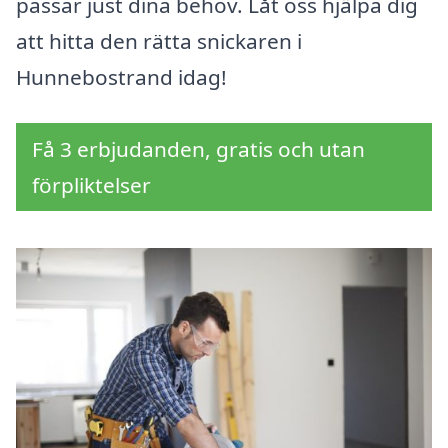
passar just dina behov. Låt oss hjälpa dig
att hitta den rätta snickaren i
Hunnebostrand idag!
Få 3 erbjudanden, gratis och utan
förpliktelser