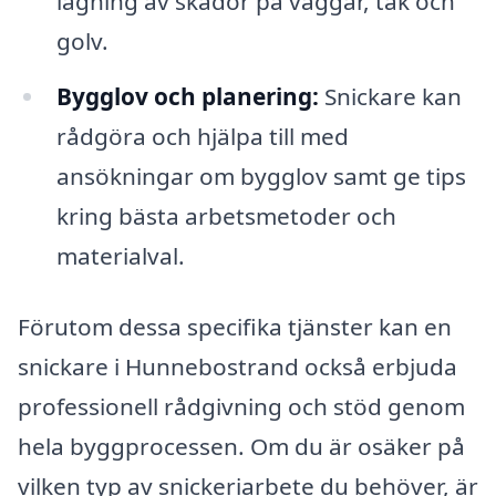
lagning av skador på väggar, tak och
golv.
Bygglov och planering:
Snickare kan
rådgöra och hjälpa till med
ansökningar om bygglov samt ge tips
kring bästa arbetsmetoder och
materialval.
Förutom dessa specifika tjänster kan en
snickare i Hunnebostrand också erbjuda
professionell rådgivning och stöd genom
hela byggprocessen. Om du är osäker på
vilken typ av snickeriarbete du behöver, är