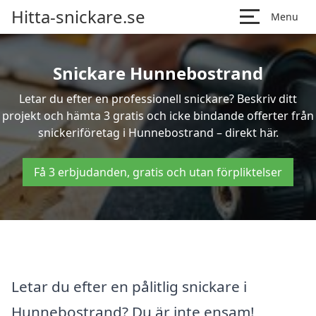
Hitta-snickare.se
Menu
Snickare Hunnebostrand
Letar du efter en professionell snickare? Beskriv ditt
projekt och hämta 3 gratis och icke bindande offerter från
snickeriföretag i Hunnebostrand – direkt här.
Få 3 erbjudanden, gratis och utan förpliktelser
Letar du efter en pålitlig snickare i
Hunnebostrand? Du är inte ensam!