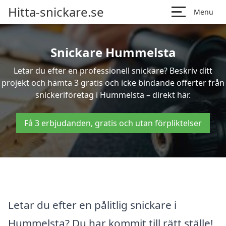
Hitta-snickare.se
Menu
Snickare Hummelsta
Letar du efter en professionell snickare? Beskriv ditt
projekt och hämta 3 gratis och icke bindande offerter från
snickeriföretag i Hummelsta – direkt här.
Få 3 erbjudanden, gratis och utan förpliktelser
Letar du efter en pålitlig snickare i
Hummelsta? Du har kommit till rätt ställe!