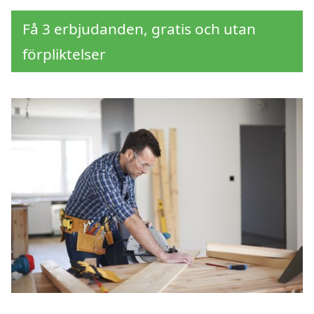
Få 3 erbjudanden, gratis och utan
förpliktelser