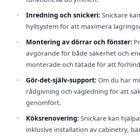
Inredning och snickeri:
Snickare kan
hyllsystem för att maximera lagrings
Montering av dörrar och fönster:
Pr
avgörande för både säkerhet och energi
monterade och tätade för att förhind
Gör-det-själv-support:
Om du har min
rådgivning och vägledning för att säke
genomfört.
Köksrenovering:
Snickare kan hjälp
inklusive installation av cabinetry, b