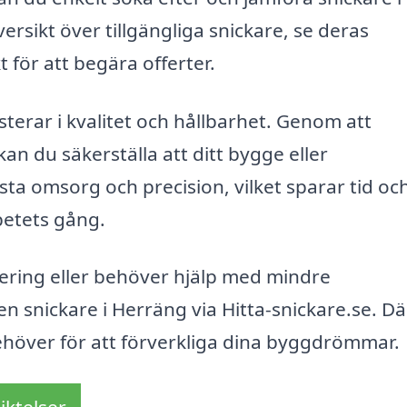
ersikt över tillgängliga snickare, se deras
för att begära offerter.
sterar i kvalitet och hållbarhet. Genom att
n du säkerställa att ditt bygge eller
a omsorg och precision, vilket sparar tid oc
betets gång.
ering eller behöver hjälp med mindre
 en snickare i Herräng via Hitta-snickare.se. Dä
ehöver för att förverkliga dina byggdrömmar.