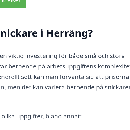
iktelser
nickare i Herräng?
 en viktig investering för både små och stora
erar beroende på arbetsuppgiftens komplexite
enerellt sett kan man förvänta sig att priserna
en, men det kan variera beroende på snickare
olika uppgifter, bland annat: