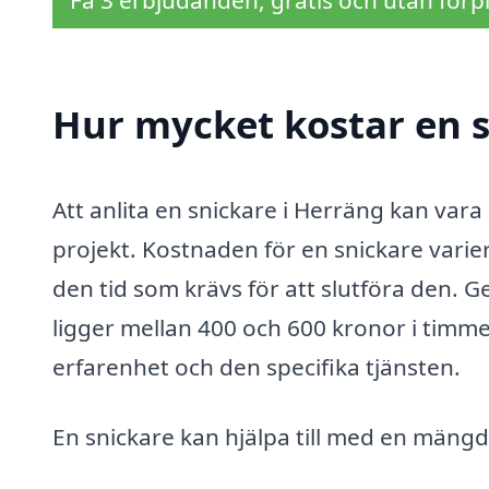
Få 3 erbjudanden, gratis och utan förpl
Hur mycket kostar en s
Att anlita en snickare i Herräng kan vara
projekt. Kostnaden för en snickare vari
den tid som krävs för att slutföra den. G
ligger mellan 400 och 600 kronor i timm
erfarenhet och den specifika tjänsten.
En snickare kan hjälpa till med en mängd 