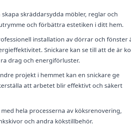
 skapa skräddarsydda möbler, reglar och
utrymme och förbättra estetiken i ditt hem.
ofessionell installation av dörrar och fönster 
effektivitet. Snickare kan se till att de är k
ra drag och energiförluster.
dre projekt i hemmet kan en snickare ge
rställa att arbetet blir effektivt och säkert
a med hela processerna av köksrenovering,
änkskivor och andra kökstillbehör.