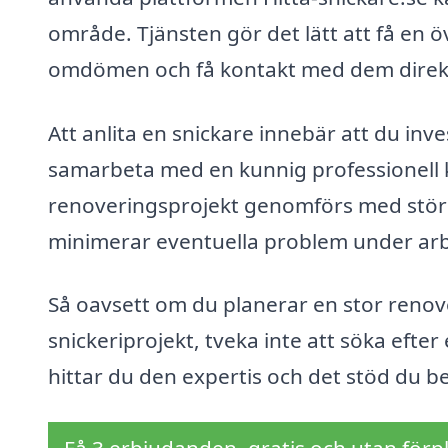
område. Tjänsten gör det lätt att få en öv
omdömen och få kontakt med dem direkt 
Att anlita en snickare innebär att du inve
samarbeta med en kunnig professionell ka
renoveringsprojekt genomförs med störst
minimerar eventuella problem under ar
Så oavsett om du planerar en stor renov
snickeriprojekt, tveka inte att söka efter
hittar du den expertis och det stöd du b