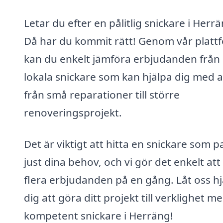
Letar du efter en pålitlig snickare i Herr
Då har du kommit rätt! Genom vår platt
kan du enkelt jämföra erbjudanden från
lokala snickare som kan hjälpa dig med al
från små reparationer till större
renoveringsprojekt.
Det är viktigt att hitta en snickare som p
just dina behov, och vi gör det enkelt att
flera erbjudanden på en gång. Låt oss hj
dig att göra ditt projekt till verklighet m
kompetent snickare i Herräng!