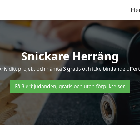
He
Snickare Herräng
riv ditt projekt och hämta 3 gratis och icke bindande offert
Få 3 erbjudanden, gratis och utan förpliktelser