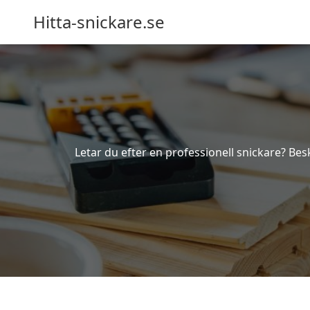
Hitta-snickare.se
Letar du efter en professionell snickare? Besk