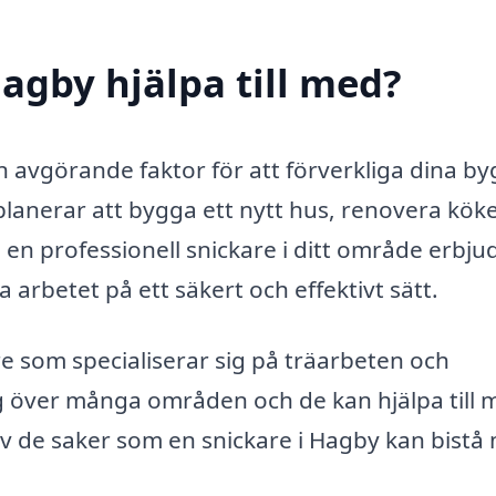
agby hjälpa till med?
en avgörande faktor för att förverkliga dina by
lanerar att bygga ett nytt hus, renovera köke
 en professionell snickare i ditt område erbju
arbetet på ett säkert och effektivt sätt.
re som specialiserar sig på träarbeten och
 över många områden och de kan hjälpa till 
av de saker som en snickare i Hagby kan bistå