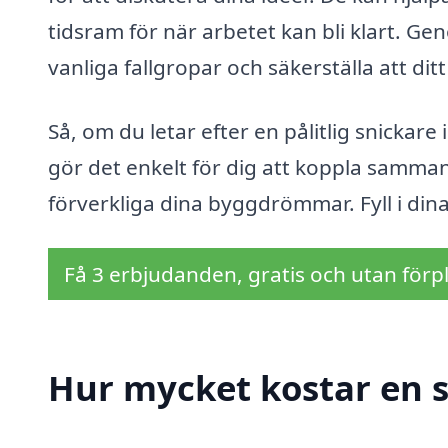
tidsram för när arbetet kan bli klart. Ge
vanliga fallgropar och säkerställa att dit
Så, om du letar efter en pålitlig snickare
gör det enkelt för dig att koppla samm
förverkliga dina byggdrömmar. Fyll i din
Få 3 erbjudanden, gratis och utan förpl
Hur mycket kostar en s