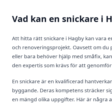
Vad kan en snickare i H
Att hitta rätt snickare i Hagby kan vara 
och renoveringsprojekt. Oavsett om du p
eller bara behöver hjälp med småfix, kan
den expertis som krävs för att genomföra 
En snickare är en kvalificerad hantverka
byggande. Deras kompetens sträcker sig
en mängd olika uppgifter. Här är några 