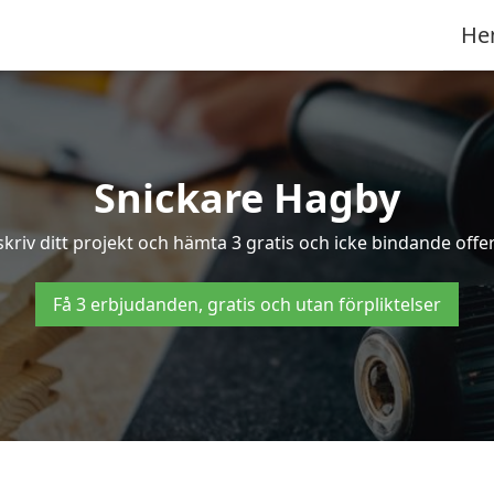
He
Snickare Hagby
kriv ditt projekt och hämta 3 gratis och icke bindande offer
Få 3 erbjudanden, gratis och utan förpliktelser