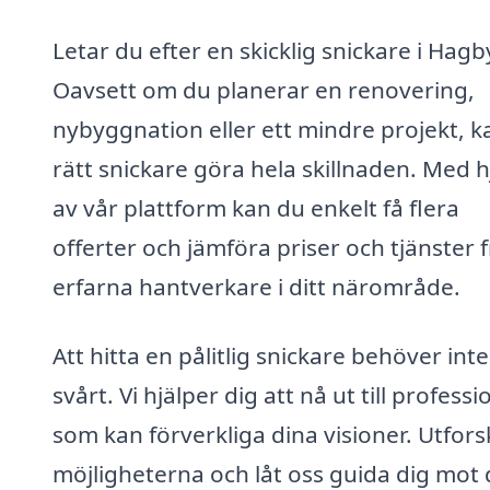
Letar du efter en skicklig snickare i Hagb
Oavsett om du planerar en renovering,
nybyggnation eller ett mindre projekt, k
rätt snickare göra hela skillnaden. Med h
av vår plattform kan du enkelt få flera
offerter och jämföra priser och tjänster 
erfarna hantverkare i ditt närområde.
Att hitta en pålitlig snickare behöver int
svårt. Vi hjälper dig att nå ut till professi
som kan förverkliga dina visioner. Utfors
möjligheterna och låt oss guida dig mot 