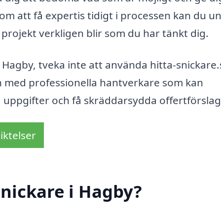
nom att få expertis tidigt i processen kan du u
t projekt verkligen blir som du har tänkt dig.
 i Hagby, tveka inte att använda hitta-snickare.
an med professionella hantverkare som kan
a uppgifter och få skräddarsydda offertförslag
iktelser
nickare i Hagby?