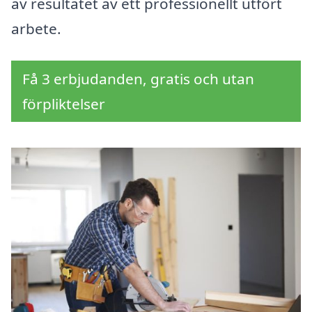
av resultatet av ett professionellt utfört
arbete.
Få 3 erbjudanden, gratis och utan
förpliktelser