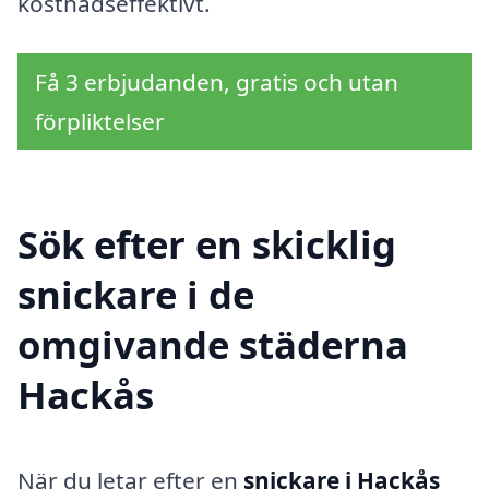
kostnadseffektivt.
Få 3 erbjudanden, gratis och utan
förpliktelser
Sök efter en skicklig
snickare i de
omgivande städerna
Hackås
När du letar efter en
snickare i Hackås