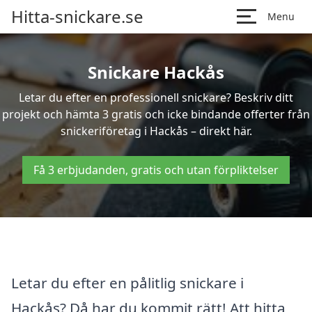
Hitta-snickare.se
Menu
Snickare Hackås
Letar du efter en professionell snickare? Beskriv ditt
projekt och hämta 3 gratis och icke bindande offerter från
snickeriföretag i Hackås – direkt här.
Få 3 erbjudanden, gratis och utan förpliktelser
Letar du efter en pålitlig snickare i
Hackås? Då har du kommit rätt! Att hitta