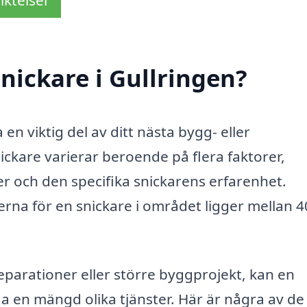
iktelser
nickare i Gullringen?
 en viktig del av ditt nästa bygg- eller
ckare varierar beroende på flera faktorer,
er och den specifika snickarens erfarenhet.
erna för en snickare i området ligger mellan 
arationer eller större byggprojekt, kan en
da en mängd olika tjänster. Här är några av de