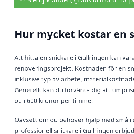
Få 3 erbjudanden, gratis och utan förpl
Hur mycket kostar en s
Att hitta en snickare i Gullringen kan vara
renoveringsprojekt. Kostnaden för en sni
inklusive typ av arbete, materialkostnad
Generellt kan du förvänta dig att timpris
och 600 kronor per timme.
Oavsett om du behöver hjälp med små rep
professionell snickare i Gullringen erbju