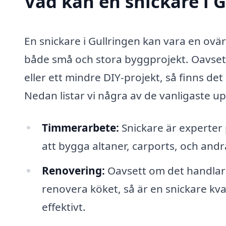
Vad kan en snickare i G
En snickare i Gullringen kan vara en ovä
både små och stora byggprojekt. Oavset
eller ett mindre DIY-projekt, så finns de
Nedan listar vi några av de vanligaste u
Timmerarbete:
Snickare är experter 
att bygga altaner, carports, och andr
Renovering:
Oavsett om det handlar o
renovera köket, så är en snickare kva
effektivt.