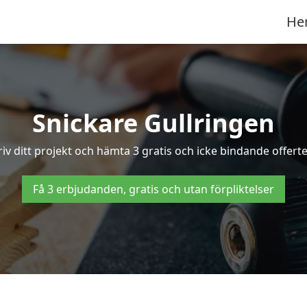
He
Snickare Gullringen
iv ditt projekt och hämta 3 gratis och icke bindande offerter
Få 3 erbjudanden, gratis och utan förpliktelser