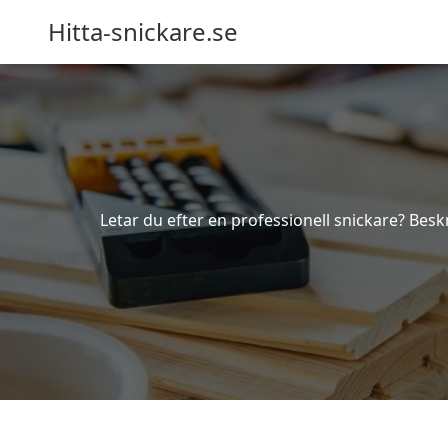
Hitta-snickare.se
Letar du efter en professionell snickare? Beskr