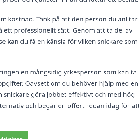
 om kostnad. Tänk på att den person du anlitar
 ett professionellt sätt. Genom att ta del av
se kan du få en känsla för vilken snickare som
llringen en mångsidig yrkesperson som kan ta
pgifter. Oavsett om du behöver hjälp med en
n snickare göra jobbet effektivt och med hög
alternativ och begär en offert redan idag för at