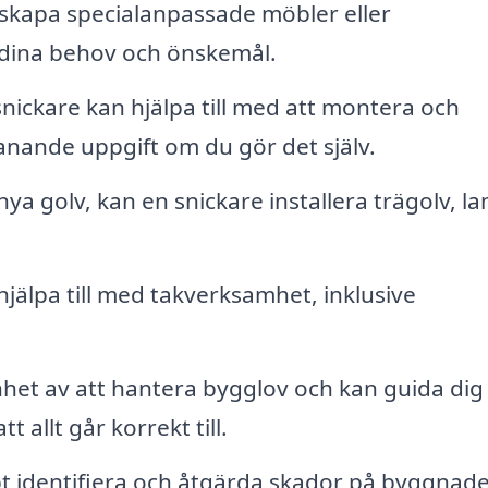
skapa specialanpassade möbler eller
 dina behov och önskemål.
snickare kan hjälpa till med att montera och
manande uppgift om du gör det själv.
a golv, kan en snickare installera trägolv, la
jälpa till med takverksamhet, inklusive
het av att hantera bygglov och kan guida dig
 allt går korrekt till.
 identifiera och åtgärda skador på byggnader