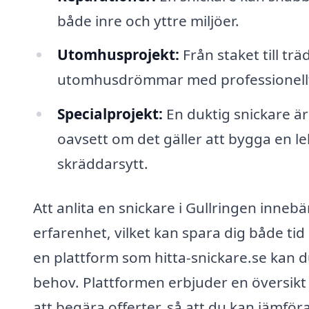
både inre och yttre miljöer.
Utomhusprojekt:
Från staket till tr
utomhusdrömmar med professionellt
Specialprojekt:
En duktig snickare är
oavsett om det gäller att bygga en le
skräddarsytt.
Att anlita en snickare i Gullringen innebär
erfarenhet, vilket kan spara dig både ti
en plattform som hitta-snickare.se kan du
behov. Plattformen erbjuder en översikt 
att begära offerter, så att du kan jämföra