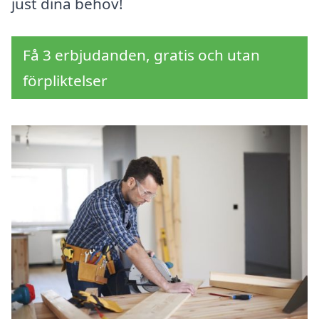
just dina behov!
Få 3 erbjudanden, gratis och utan
förpliktelser