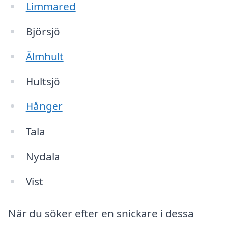
Limmared
Björsjö
Älmhult
Hultsjö
Hånger
Tala
Nydala
Vist
När du söker efter en snickare i dessa