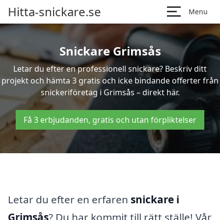
Hitta-snickare.se
Menu
Snickare Grimsås
Letar du efter en professionell snickare? Beskriv ditt
projekt och hämta 3 gratis och icke bindande offerter från
snickeriföretag i Grimsås – direkt här.
Få 3 erbjudanden, gratis och utan förpliktelser
Letar du efter en erfaren
snickare i
Grimsås
? Du har kommit till rätt ställe! Vår