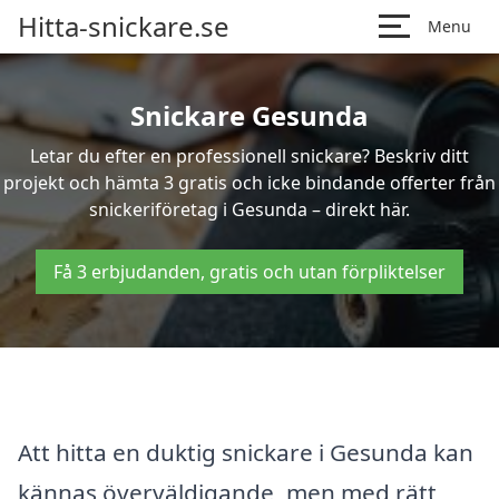
Hitta-snickare.se
Menu
Snickare Gesunda
Letar du efter en professionell snickare? Beskriv ditt
projekt och hämta 3 gratis och icke bindande offerter från
snickeriföretag i Gesunda – direkt här.
Få 3 erbjudanden, gratis och utan förpliktelser
Att hitta en duktig snickare i Gesunda kan
kännas överväldigande, men med rätt