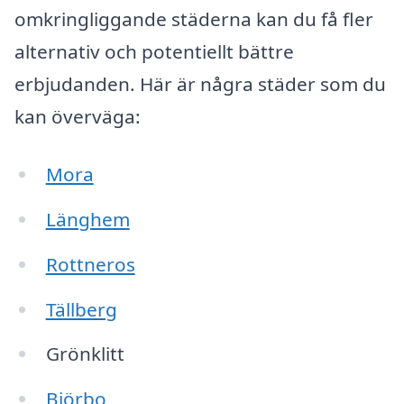
omkringliggande städerna kan du få fler
alternativ och potentiellt bättre
erbjudanden. Här är några städer som du
kan överväga:
Mora
Länghem
Rottneros
Tällberg
Grönklitt
Björbo