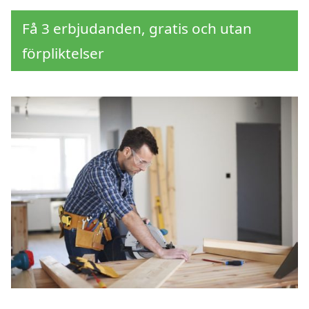
Få 3 erbjudanden, gratis och utan
förpliktelser