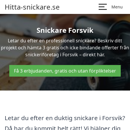
Hitta-snickare.se
Menu
Snickare Forsvik
Letar du efter en professionell snickare? Beskriv ditt
projekt och hämta 3 gratis och icke bindande offerter från
snickeriföretag i Forsvik – direkt här.
Få 3 erbjudanden, gratis och utan förpliktelser
Letar du efter en duktig snickare i Forsvik?
Då har du kommit helt rätt! Vi hjälper dig