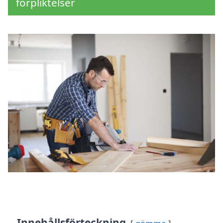
förpliktelser
Innehållsförteckning