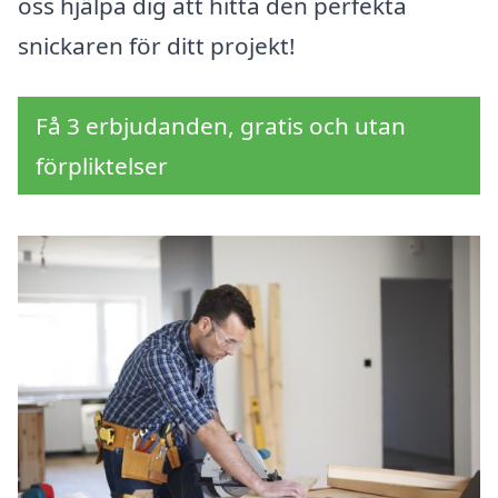
oss hjälpa dig att hitta den perfekta
snickaren för ditt projekt!
Få 3 erbjudanden, gratis och utan
förpliktelser