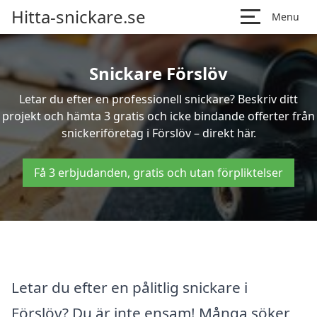
Hitta-snickare.se
Menu
Snickare Förslöv
Letar du efter en professionell snickare? Beskriv ditt
projekt och hämta 3 gratis och icke bindande offerter från
snickeriföretag i Förslöv – direkt här.
Få 3 erbjudanden, gratis och utan förpliktelser
Letar du efter en pålitlig snickare i
Förslöv? Du är inte ensam! Många söker