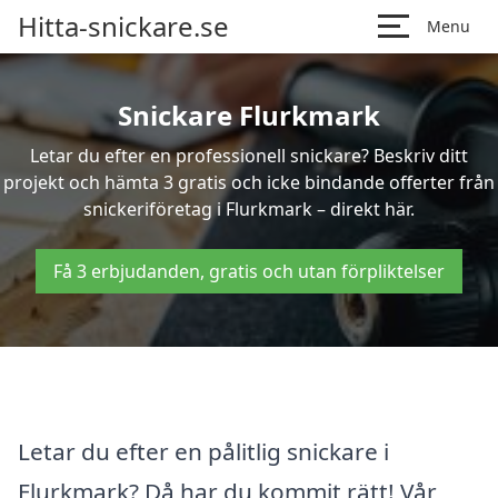
Hitta-snickare.se
Menu
Snickare Flurkmark
Letar du efter en professionell snickare? Beskriv ditt
projekt och hämta 3 gratis och icke bindande offerter från
snickeriföretag i Flurkmark – direkt här.
Få 3 erbjudanden, gratis och utan förpliktelser
Letar du efter en pålitlig snickare i
Flurkmark? Då har du kommit rätt! Vår