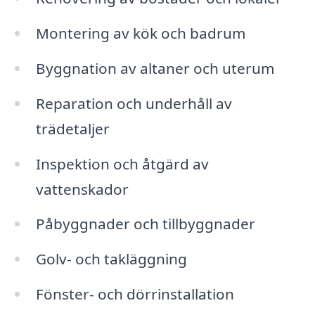
Montering av kök och badrum
Byggnation av altaner och uterum
Reparation och underhåll av
trädetaljer
Inspektion och åtgärd av
vattenskador
Påbyggnader och tillbyggnader
Golv- och takläggning
Fönster- och dörrinstallation