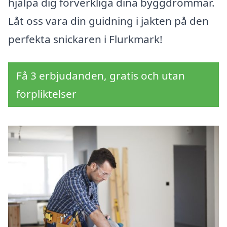
hjälpa dig förverkliga dina byggdrömmar.
Låt oss vara din guidning i jakten på den
perfekta snickaren i Flurkmark!
Få 3 erbjudanden, gratis och utan
förpliktelser