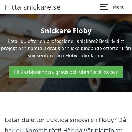
Hitta-snickare.se
Menu
Snickare Floby
Letar du efter en professionell snickare? Beskriv ditt
projekt och hämta 3 gratis och icke bindande offerter från
snickeriföretag i Floby – direkt här.
Få 3 erbjudanden, gratis och utan förpliktelser
Letar du efter duktiga snickare i Floby? Då
har du kommit rätt! Här på vår plattform