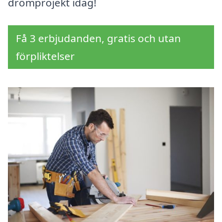
drömprojekt idag!
Få 3 erbjudanden, gratis och utan
förpliktelser