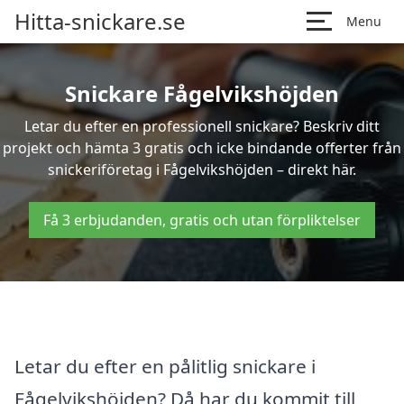
Hitta-snickare.se
Menu
Snickare Fågelvikshöjden
Letar du efter en professionell snickare? Beskriv ditt
projekt och hämta 3 gratis och icke bindande offerter från
snickeriföretag i Fågelvikshöjden – direkt här.
Få 3 erbjudanden, gratis och utan förpliktelser
Letar du efter en pålitlig snickare i
Fågelvikshöjden? Då har du kommit till