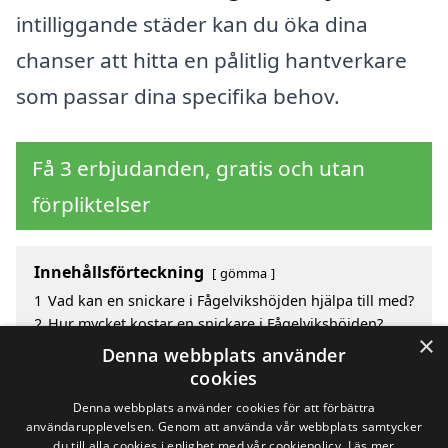
intilliggande städer kan du öka dina
chanser att hitta en pålitlig hantverkare
som passar dina specifika behov.
Få 3 erbjudanden, gratis och utan
förpliktelser
Innehållsförteckning
gömma
1
Vad kan en snickare i Fågelvikshöjden hjälpa till med?
2
Hur mycket kostar en snickare i Fågelvikshöjden?
×
3
Fördelar med att välja snickare i Fågelvikshöjden
Denna webbplats använder
4
Sök efter en skicklig snickare i de omgivande
cookies
städerna till Fågelvikshöjden
Denna webbplats använder cookies för att förbättra
användarupplevelsen. Genom att använda vår webbplats samtycker
du till alla cookies i enlighet med vår cookiepolicy.
Läs mer