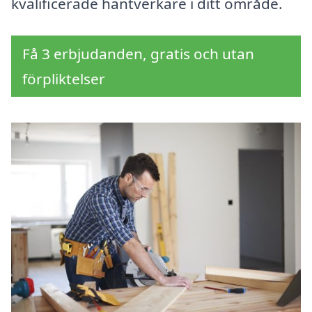
kvalificerade hantverkare i ditt område.
Få 3 erbjudanden, gratis och utan
förpliktelser