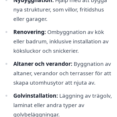
Nybyggnation:
Hjälp med att bygga
nya strukturer, som villor, fritidshus
eller garager.
Renovering:
Ombyggnation av kök
eller badrum, inklusive installation av
köksluckor och snickerier.
Altaner och verandor:
Byggnation av
altaner, verandor och terrasser för att
skapa utomhusytor att njuta av.
Golvinstallation:
Läggning av trägolv,
laminat eller andra typer av
golvbeläggningar.