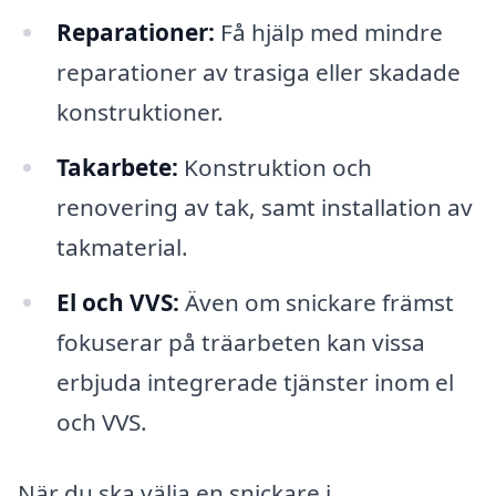
Reparationer:
Få hjälp med mindre
reparationer av trasiga eller skadade
konstruktioner.
Takarbete:
Konstruktion och
renovering av tak, samt installation av
takmaterial.
El och VVS:
Även om snickare främst
fokuserar på träarbeten kan vissa
erbjuda integrerade tjänster inom el
och VVS.
När du ska välja en snickare i