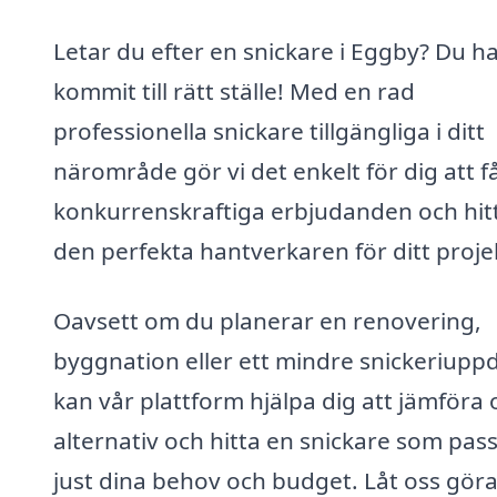
Letar du efter en snickare i Eggby? Du h
kommit till rätt ställe! Med en rad
professionella snickare tillgängliga i ditt
närområde gör vi det enkelt för dig att f
konkurrenskraftiga erbjudanden och hit
den perfekta hantverkaren för ditt proje
Oavsett om du planerar en renovering,
byggnation eller ett mindre snickeriupp
kan vår plattform hjälpa dig att jämföra 
alternativ och hitta en snickare som pas
just dina behov och budget. Låt oss gör