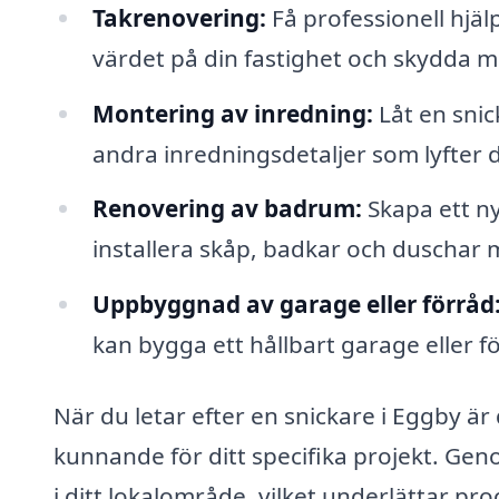
Takrenovering:
Få professionell hjäl
värdet på din fastighet och skydda m
Montering av inredning:
Låt en snic
andra inredningsdetaljer som lyfter d
Renovering av badrum:
Skapa ett n
installera skåp, badkar och duschar 
Uppbyggnad av garage eller förråd
kan bygga ett hållbart garage eller 
När du letar efter en snickare i Eggby är
kunnande för ditt specifika projekt. Gen
i ditt lokalområde, vilket underlättar pr