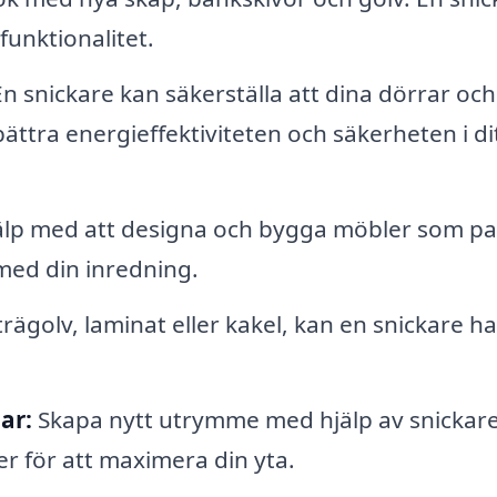
funktionalitet.
n snickare kan säkerställa att dina dörrar och
rbättra energieffektiviteten och säkerheten i di
älp med att designa och bygga möbler som pa
med din inredning.
trägolv, laminat eller kakel, kan en snickare h
ar:
Skapa nytt utrymme med hjälp av snickar
r för att maximera din yta.