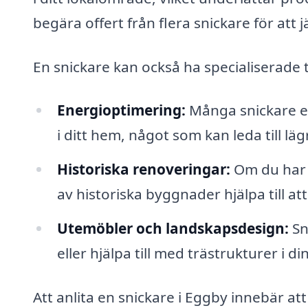
begära offert från flera snickare för att 
En snickare kan också ha specialiserade 
Energioptimering:
Många snickare er
i ditt hem, något som kan leda till läg
Historiska renoveringar:
Om du har 
av historiska byggnader hjälpa till a
Utemöbler och landskapsdesign:
Sn
eller hjälpa till med trästrukturer i d
Att anlita en snickare i Eggby innebär att d