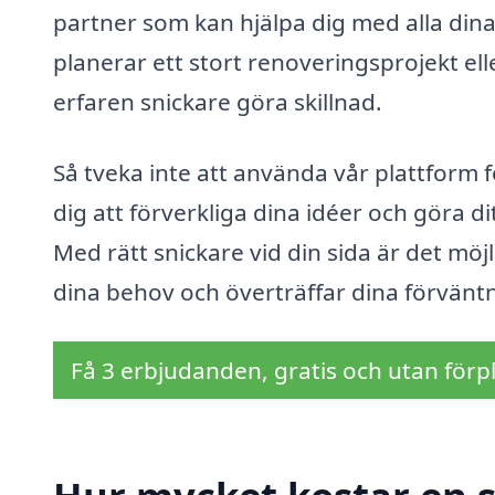
partner som kan hjälpa dig med alla din
planerar ett stort renoveringsprojekt ell
erfaren snickare göra skillnad.
Så tveka inte att använda vår plattform 
dig att förverkliga dina idéer och göra di
Med rätt snickare vid din sida är det möj
dina behov och överträffar dina förväntn
Få 3 erbjudanden, gratis och utan förpl