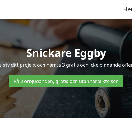
He
Snickare Eggby
kriv ditt projekt och hämta 3 gratis och icke bindande offer
Få 3 erbjudanden, gratis och utan förpliktelser