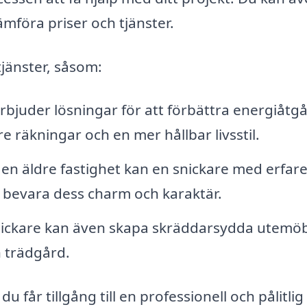
jämföra priser och tjänster.
tjänster, såsom:
bjuder lösningar för att förbättra energiåt
re räkningar och en mer hållbar livsstil.
en äldre fastighet kan en snickare med erfar
tt bevara dess charm och karaktär.
ickare kan även skapa skräddarsydda utemöb
in trädgård.
u får tillgång till en professionell och pålitlig