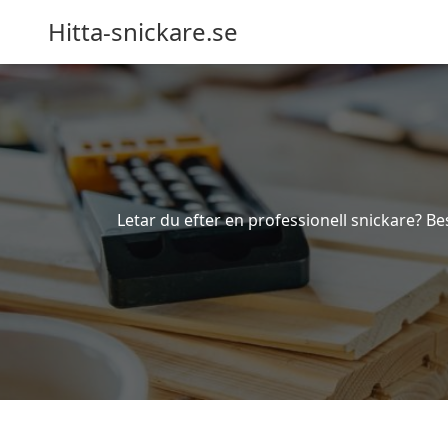
Hitta-snickare.se
Letar du efter en professionell snickare? Bes