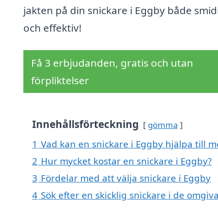
jakten på din snickare i Eggby både smid
och effektiv!
Få 3 erbjudanden, gratis och utan
förpliktelser
Innehållsförteckning
gömma
1
Vad kan en snickare i Eggby hjälpa till 
2
Hur mycket kostar en snickare i Eggby?
3
Fördelar med att välja snickare i Eggby
4
Sök efter en skicklig snickare i de omg