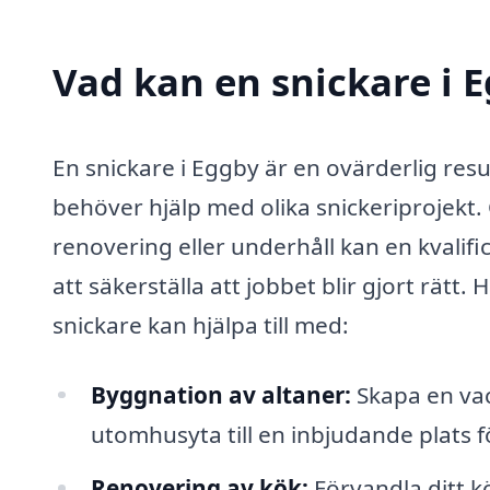
Vad kan en snickare i E
En snickare i Eggby är en ovärderlig res
behöver hjälp med olika snickeriprojekt
renovering eller underhåll kan en kvalif
att säkerställa att jobbet blir gjort rätt
snickare kan hjälpa till med:
Byggnation av altaner:
Skapa en vac
utomhusyta till en inbjudande plats 
Renovering av kök:
Förvandla ditt k