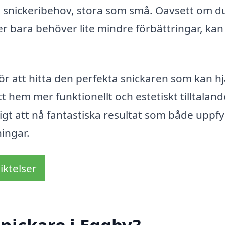
a snickeribehov, stora som små. Oavsett om d
er bara behöver lite mindre förbättringar, kan
för att hitta den perfekta snickaren som kan h
tt hem mer funktionellt och estetiskt tilltaland
ligt att nå fantastiska resultat som både uppfy
ingar.
iktelser