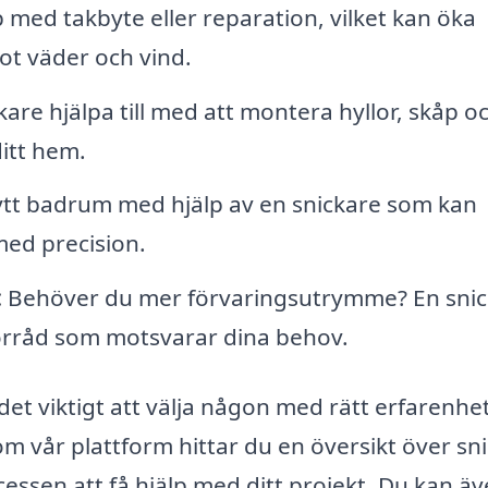
p med takbyte eller reparation, vilket kan öka
ot väder och vind.
kare hjälpa till med att montera hyllor, skåp o
itt hem.
ytt badrum med hjälp av en snickare som kan
med precision.
:
Behöver du mer förvaringsutrymme? En snic
förråd som motsvarar dina behov.
 det viktigt att välja någon med rätt erfarenhe
om vår plattform hittar du en översikt över sn
ocessen att få hjälp med ditt projekt. Du kan ä