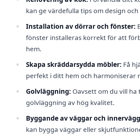
kan ge värdefulla tips om design och 
Installation av dörrar och fönster:
E
fönster installeras korrekt för att fö
hem.
Skapa skräddarsydda möbler:
Få hj
perfekt i ditt hem och harmoniserar 
Golvläggning:
Oavsett om du vill ha 
golvläggning av hög kvalitet.
Byggande av väggar och innervägg
kan bygga väggar eller skjutfunktione