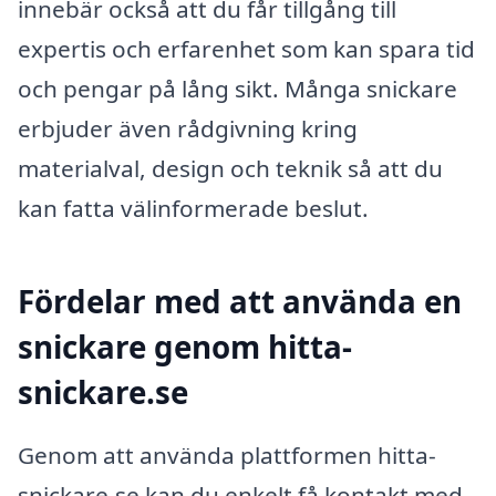
innebär också att du får tillgång till
expertis och erfarenhet som kan spara tid
och pengar på lång sikt. Många snickare
erbjuder även rådgivning kring
materialval, design och teknik så att du
kan fatta välinformerade beslut.
Fördelar med att använda en
snickare genom hitta-
snickare.se
Genom att använda plattformen hitta-
snickare.se kan du enkelt få kontakt med