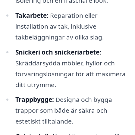
isolering och en fräschare look.
Takarbete:
Reparation eller
installation av tak, inklusive
takbeläggningar av olika slag.
Snickeri och snickeriarbete:
Skräddarsydda möbler, hyllor och
förvaringslösningar för att maximera
ditt utrymme.
Trappbygge:
Designa och bygga
trappor som både är säkra och
estetiskt tilltalande.