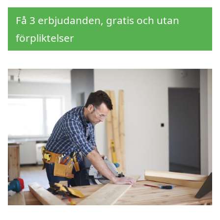
Få 3 erbjudanden, gratis och utan
förpliktelser