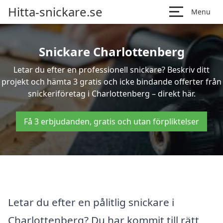
Hitta-snickare.se
Menu
Snickare Charlottenberg
Letar du efter en professionell snickare? Beskriv ditt
projekt och hämta 3 gratis och icke bindande offerter från
snickeriföretag i Charlottenberg – direkt här.
Få 3 erbjudanden, gratis och utan förpliktelser
Letar du efter en pålitlig snickare i
Charlottenberg? Du har kommit till rätt