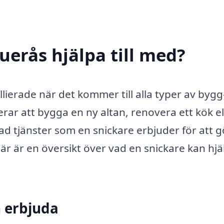
uerås hjälpa till med?
llierade när det kommer till alla typer av bygg
ar att bygga en ny altan, renovera ett kök el
ad tjänster som en snickare erbjuder för att 
är är en översikt över vad en snickare kan hjä
n erbjuda