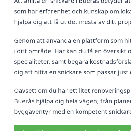
Att anlita en snickare i Buerås betyder at
som har erfarenhet och kunskap om loka
hjälpa dig att få ut det mesta av ditt pro
Genom att använda en plattform som hitt
i ditt område. Här kan du få en översikt
specialiteter, samt begära kostnadsförsla
dig att hitta en snickare som passar just 
Oavsett om du har ett litet renoveringsp
Buerås hjälpa dig hela vägen, från planeri
byggäventyr med en kompetent snickare 