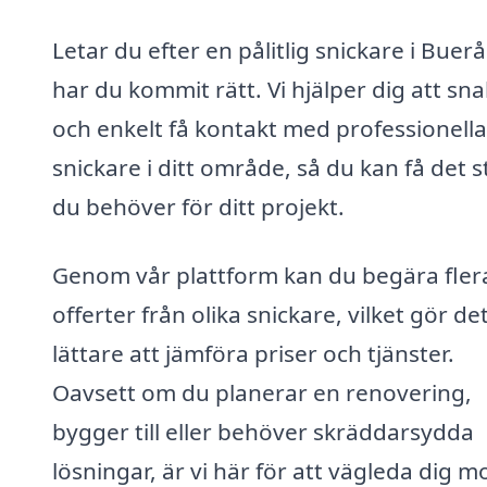
Letar du efter en pålitlig snickare i Buer
har du kommit rätt. Vi hjälper dig att sn
och enkelt få kontakt med professionella
snickare i ditt område, så du kan få det 
du behöver för ditt projekt.
Genom vår plattform kan du begära fler
offerter från olika snickare, vilket gör de
lättare att jämföra priser och tjänster.
Oavsett om du planerar en renovering,
bygger till eller behöver skräddarsydda
lösningar, är vi här för att vägleda dig m