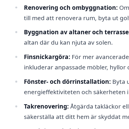
Renovering och ombyggnation:
Om 
till med att renovera rum, byta ut go
Byggnation av altaner och terrasse
altan där du kan njuta av solen.
Finsnickargöra:
För mer avancerade p
inkluderar anpassade möbler, hyllor 
Fönster- och dörrinstallation:
Byta u
energieffektiviteten och säkerheten i
Takrenovering:
Åtgärda takläckor ell
säkerställa att ditt hem är skyddat m