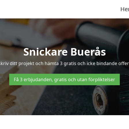
He
Snickare Buerås
kriv ditt projekt och hämta 3 gratis och icke bindande offert
Få 3 erbjudanden, gratis och utan förpliktelser