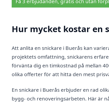
Få 3 erbjudanden, gratis och utan förpl
Hur mycket kostar en s
Att anlita en snickare i Buerås kan varie
projektets omfattning, snickarens erfare
förvänta dig en timkostnad på mellan 400
olika offerter för att hitta den mest pris
En snickare i Buerås erbjuder en rad olik
bygg- och renoveringsarbeten. Här är nå