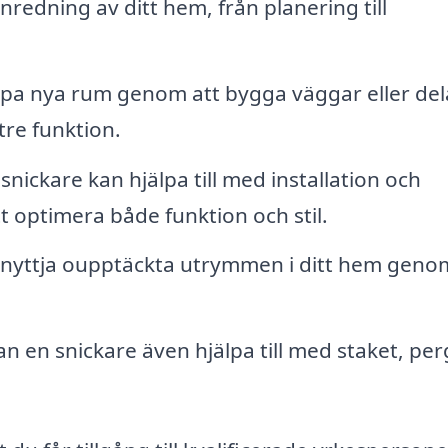
nredning av ditt hem, från planering till
pa nya rum genom att bygga väggar eller del
tre funktion.
snickare kan hjälpa till med installation och
 optimera både funktion och stil.
nyttja oupptäckta utrymmen i ditt hem genom
n en snickare även hjälpa till med staket, per