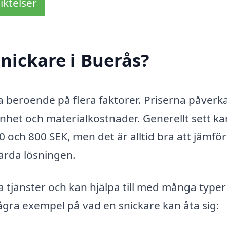
iktelser
nickare i Buerås?
ra beroende på flera faktorer. Priserna påverk
nhet och materialkostnader. Generellt sett k
 och 800 SEK, men det är alltid bra att jämfö
värda lösningen.
a tjänster och kan hjälpa till med många typer
gra exempel på vad en snickare kan åta sig: