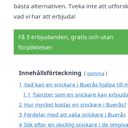
bästa alternativen. Tveka inte att utfors
vad vi har att erbjuda!
Få 3 erbjudanden, gratis och utan
förpliktelser
Innehållsförteckning
gömma
1
Vad kan en snickare i Buerås hjälpa till 
1.1
Tjänster som en snickare kan erbjud
2
Hur mycket kostar en snickare i Buerås?
3
Fördelar med att välja snickare i Buerås
4
Sök efter en skicklig snickare i de omgi