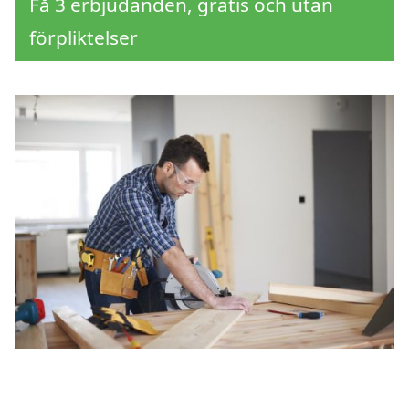
Få 3 erbjudanden, gratis och utan
förpliktelser