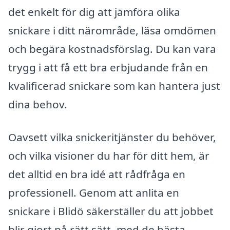
det enkelt för dig att jämföra olika
snickare i ditt närområde, läsa omdömen
och begära kostnadsförslag. Du kan vara
trygg i att få ett bra erbjudande från en
kvalificerad snickare som kan hantera just
dina behov.
Oavsett vilka snickeritjänster du behöver,
och vilka visioner du har för ditt hem, är
det alltid en bra idé att rådfråga en
professionell. Genom att anlita en
snickare i Blidö säkerställer du att jobbet
blir gjort på rätt sätt, med de bästa