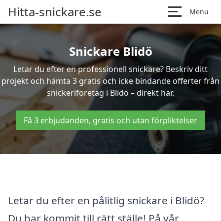
Hitta-snickare.se
Menu
Snickare Blidö
Letar du efter en professionell snickare? Beskriv ditt
projekt och hämta 3 gratis och icke bindande offerter från
snickeriföretag i Blidö – direkt här.
Få 3 erbjudanden, gratis och utan förpliktelser
Letar du efter en pålitlig snickare i Blidö?
Du har kommit till rätt ställe! På vår