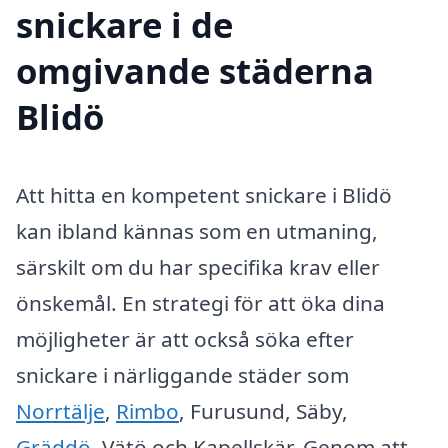
snickare i de
omgivande städerna
Blidö
Att hitta en kompetent snickare i Blidö
kan ibland kännas som en utmaning,
särskilt om du har specifika krav eller
önskemål. En strategi för att öka dina
möjligheter är att också söka efter
snickare i närliggande städer som
Norrtälje
,
Rimbo
, Furusund, Säby,
Gräddö
, Vätö och Kapellskär. Genom att