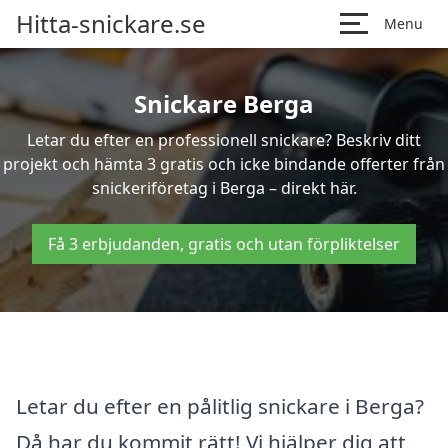
Hitta-snickare.se
Menu
Snickare Berga
Letar du efter en professionell snickare? Beskriv ditt
projekt och hämta 3 gratis och icke bindande offerter från
snickeriföretag i Berga – direkt här.
Få 3 erbjudanden, gratis och utan förpliktelser
Letar du efter en pålitlig snickare i Berga?
Då har du kommit rätt! Vi hjälper dig att