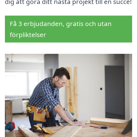
dig att göra ditt nästa projekt till en succé!
Få 3 erbjudanden, gratis och utan
förpliktelser