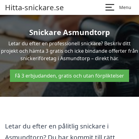
Hitta-snickare.se
Menu
Snickare Asmundtorp
Letar du efter en professionell snickare? Beskriv ditt
projekt och hämta 3 gratis och icke bindande offerter från
snickeriföretag i Asmundtorp – direkt här.
Få 3 erbjudanden, gratis och utan förpliktelser
Letar du efter en pålitlig snickare i
Asmundtorp? Du har kommit till rätt