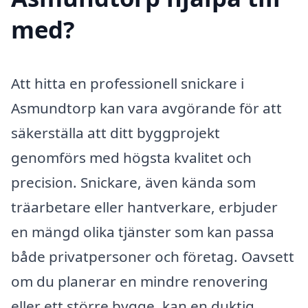
med?
Att hitta en professionell snickare i
Asmundtorp kan vara avgörande för att
säkerställa att ditt byggprojekt
genomförs med högsta kvalitet och
precision. Snickare, även kända som
träarbetare eller hantverkare, erbjuder
en mängd olika tjänster som kan passa
både privatpersoner och företag. Oavsett
om du planerar en mindre renovering
eller ett större bygge, kan en duktig