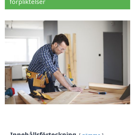
förpliktelser
Innehållsförteckning