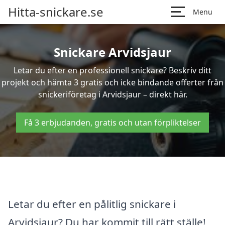
Hitta-snickare.se
Menu
Snickare Arvidsjaur
Letar du efter en professionell snickare? Beskriv ditt
projekt och hämta 3 gratis och icke bindande offerter från
snickeriföretag i Arvidsjaur – direkt här.
Få 3 erbjudanden, gratis och utan förpliktelser
Letar du efter en pålitlig snickare i
Arvidsjaur? Du har kommit till rätt ställe!