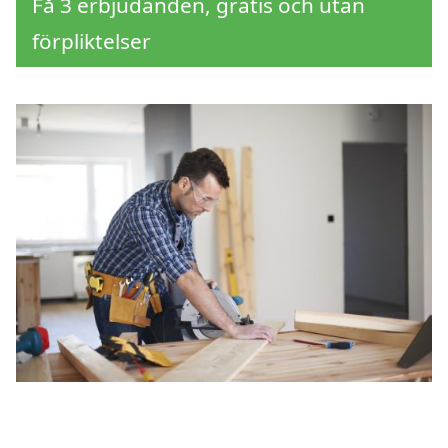
Få 3 erbjudanden, gratis och utan
förpliktelser