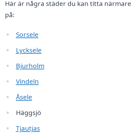
Här är några städer du kan titta närmare
på:
Sorsele
Lycksele
Bjurholm
Vindeln
Åsele
Häggsjö
Tjautjas