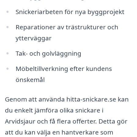
Snickeriarbeten för nya byggprojekt
Reparationer av trästrukturer och
ytterväggar
Tak- och golvläggning
Möbeltillverkning efter kundens
önskemål
Genom att använda hitta-snickare.se kan
du enkelt jämföra olika snickare i
Arvidsjaur och få flera offerter. Detta gör
att du kan välja en hantverkare som