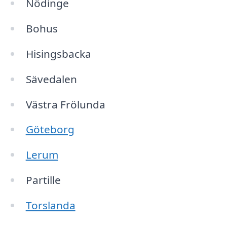
Nödinge
Bohus
Hisingsbacka
Sävedalen
Västra Frölunda
Göteborg
Lerum
Partille
Torslanda