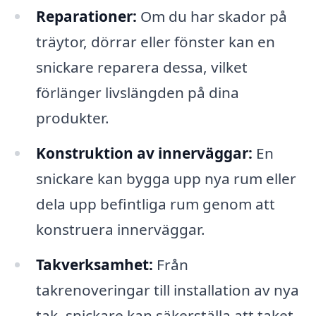
Reparationer:
Om du har skador på
träytor, dörrar eller fönster kan en
snickare reparera dessa, vilket
förlänger livslängden på dina
produkter.
Konstruktion av innerväggar:
En
snickare kan bygga upp nya rum eller
dela upp befintliga rum genom att
konstruera innerväggar.
Takverksamhet:
Från
takrenoveringar till installation av nya
tak, snickare kan säkerställa att taket