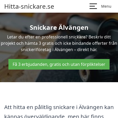
Hitta-snickare.se
Menu
Snickare Älvängen
Letar du efter en professionell snickare? Beskriv ditt
projekt och hämta 3 gratis och icke bindande offerter från
snickeriföretag i Älvängen – direkt här.
Få 3 erbjudanden, gratis och utan förpliktelser
Att hitta en pålitlig snickare i Älvängen kan
kännas överväldigande, men här finns