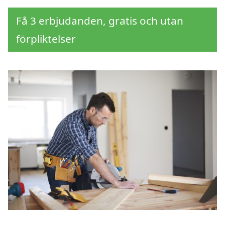
Få 3 erbjudanden, gratis och utan
förpliktelser