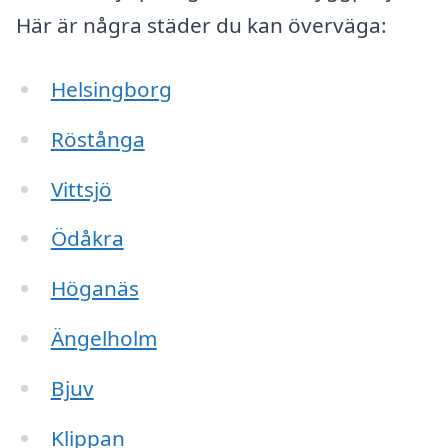
Här är några städer du kan överväga:
Helsingborg
Röstånga
Vittsjö
Ödåkra
Höganäs
Ängelholm
Bjuv
Klippan