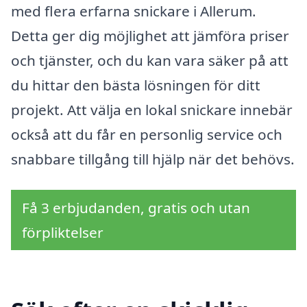
med flera erfarna snickare i Allerum.
Detta ger dig möjlighet att jämföra priser
och tjänster, och du kan vara säker på att
du hittar den bästa lösningen för ditt
projekt. Att välja en lokal snickare innebär
också att du får en personlig service och
snabbare tillgång till hjälp när det behövs.
Få 3 erbjudanden, gratis och utan
förpliktelser