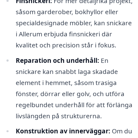
Finsnickeri:
För mer detaljrika projekt,
såsom garderober, bokhyllor eller
specialdesignade möbler, kan snickare
i Allerum erbjuda finsnickeri där
kvalitet och precision står i fokus.
Reparation och underhåll:
En
snickare kan snabbt laga skadade
element i hemmet, såsom trasiga
fönster, dörrar eller golv, och utföra
regelbundet underhåll för att förlänga
livslängden på strukturerna.
Konstruktion av innerväggar:
Om du