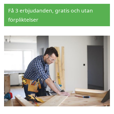
Få 3 erbjudanden, gratis och utan
förpliktelser