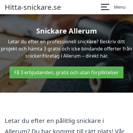
Hitta-snickare.se
Menu
Snickare Allerum
Letar du efter en professionell snickare? Beskriv ditt
projekt och hämta 3 gratis och icke bindande offerter från
snickeriföretag i Allerum – direkt här.
Få 3 erbjudanden, gratis och utan förpliktelser
Letar du efter en pålitlig snickare i
Allerum? Du har kommit till rätt plats! Vår